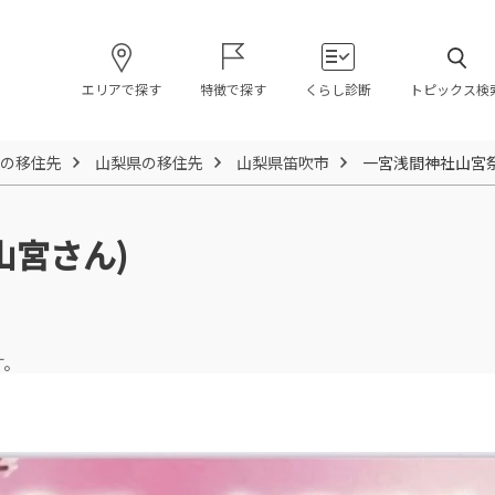
エリアで探す
特徴で探す
くらし診断
トピックス検
の移住先
山梨県の移住先
山梨県笛吹市
一宮浅間神社山宮祭
山宮さん)
す。