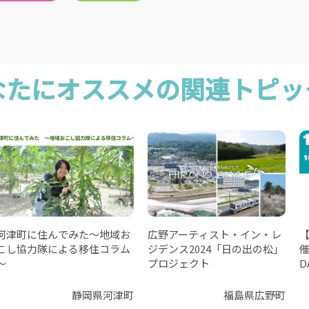
なたにオススメの関連トピッ
河津町に住んでみた～地域お
広野アーティスト・イン・レ
【
こし協力隊による移住コラム
ジデンス2024「日の出の松」
～
プロジェクト
D
静岡県河津町
福島県広野町