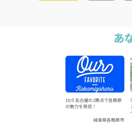
あ
10/5 名古屋の2拠点で各務原
の魅力を発信！
岐阜県各務原市