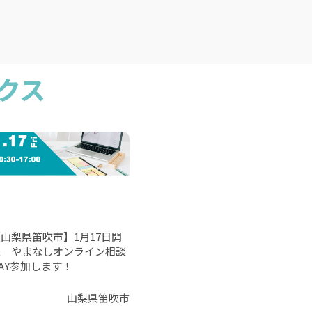
クス
山梨県笛吹市】1月17日開
催 やまなしオンライン相談
AY参加します！
山梨県笛吹市