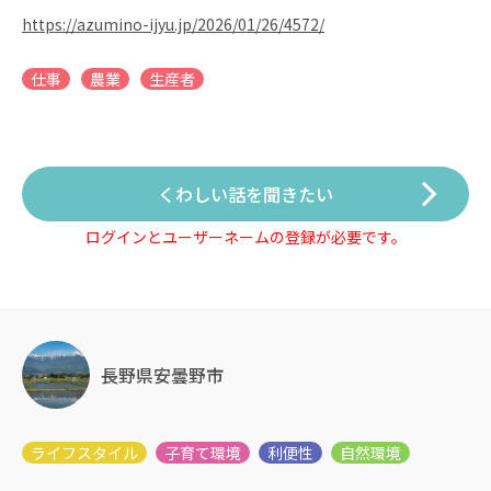
https://azumino-ijyu.jp/2026/01/26/4572/
仕事
農業
生産者
くわしい話を聞きたい
ログインとユーザーネームの登録が必要です。
長野県安曇野市