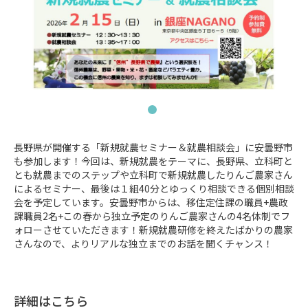
長野県が開催する「新規就農セミナー＆就農相談会」に安曇野市
も参加します！今回は、新規就農をテーマに、長野県、立科町と
とも就農までのステップや立科町で新規就農したりんご農家さん
によるセミナー、最後は１組40分とゆっくり相談できる個別相談
会を予定しています。安曇野市からは、移住定住課の職員+農政
課職員2名+この春から独立予定のりんご農家さんの4名体制でフ
ォローさせていただきます！新規就農研修を終えたばかりの農家
さんなので、よりリアルな独立までのお話を聞くチャンス！
詳細はこちら