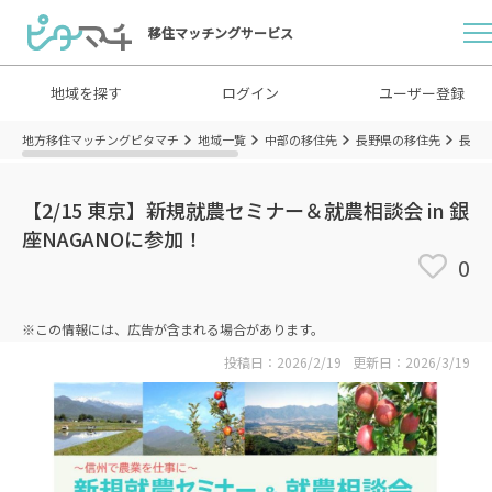
移住マッチングサービス
地域を探す
ログイン
ユーザー登録
地方移住マッチングピタマチ
地域一覧
中部の移住先
長野県の移住先
長野
【2/15 東京】新規就農セミナー＆就農相談会 in 銀
座NAGANOに参加！
0
※この情報には、広告が含まれる場合があります。
投稿日：2026/2/19
更新日：2026/3/19