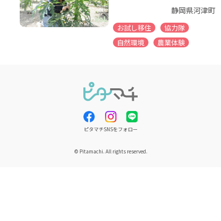
静岡県河津町
お試し移住
協力隊
自然環境
農業体験
ピタマチSNSをフォロー
© Pitamachi. All rights reserved.