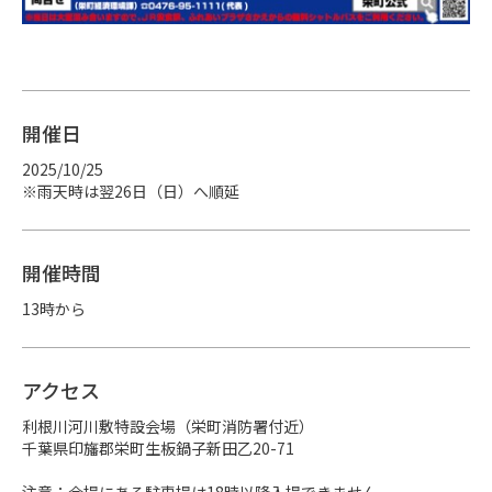
開催日
2025/10/25
※雨天時は翌26日（日）へ順延
開催時間
13時から
アクセス
利根川河川敷特設会場（栄町消防署付近）

千葉県印旛郡栄町生板鍋子新田乙20-71

注意：会場にある駐車場は18時以降入場できません。
