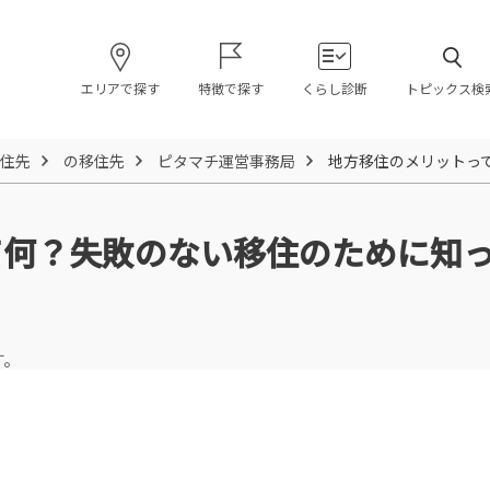
エリアで探す
特徴で探す
くらし診断
トピックス検
住先
の移住先
ピタマチ運営事務局
地方移住のメリットっ
て何？失敗のない移住のために知
す。