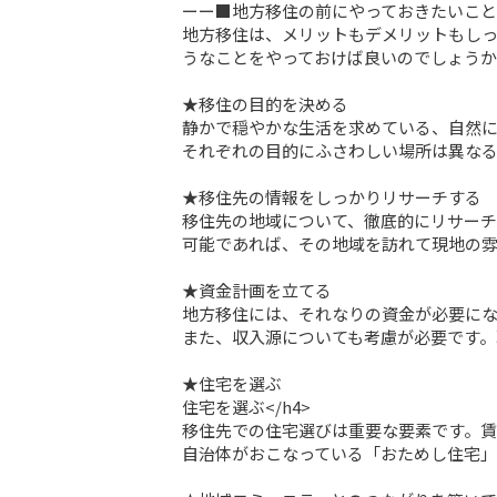
ーー■地方移住の前にやっておきたいこと
地方移住は、メリットもデメリットもし
うなことをやっておけば良いのでしょうか
★移住の目的を決める

静かで穏やかな生活を求めている、自然に
それぞれの目的にふさわしい場所は異なる
★移住先の情報をしっかりリサーチする

移住先の地域について、徹底的にリサーチ
可能であれば、その地域を訪れて現地の雰
★資金計画を立てる

地方移住には、それなりの資金が必要にな
また、収入源についても考慮が必要です。
★住宅を選ぶ

住宅を選ぶ</h4>

移住先での住宅選びは重要な要素です。賃
自治体がおこなっている「おためし住宅」