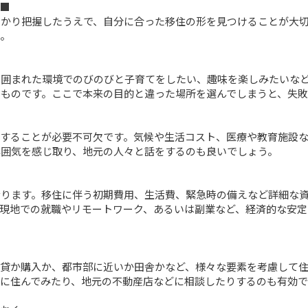
■

っかり把握したうえで、自分に合った移住の形を見つけることが大
。

囲まれた環境でのびのびと子育てをしたい、趣味を楽しみたいなど
ものです。ここで本来の目的と違った場所を選んでしまうと、失敗
することが必要不可欠です。気候や生活コスト、医療や教育施設な
囲気を感じ取り、地元の人々と話をするのも良いでしょう。

ります。移住に伴う初期費用、生活費、緊急時の備えなど詳細な資
現地での就職やリモートワーク、あるいは副業など、経済的な安定
貸か購入か、都市部に近いか田舎かなど、様々な要素を考慮して住
に住んでみたり、地元の不動産店などに相談したりするのも有効です