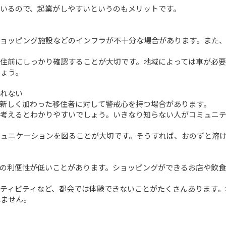
いるので、起業がしやすいというのもメリットです。

ショッピング施設などのインフラが不十分な場合があります。また
移住前にしっかり確認することが大切です。地域によっては車が必
ょう。

れない

新しく加わった移住者に対して警戒心を持つ場合があります。

考えるとわかりやすいでしょう。いきなり知らない人がコミュニ
ュニケーションを図ることが大切です。そうすれば、おのずと溶け
スの利便性が低いことがあります。ショッピングができるお店や飲
ティビティなど、都会では体験できないことがたくさんあります。
ません。
