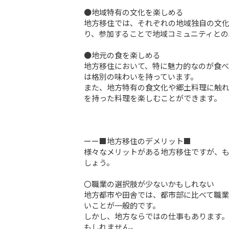
●地域特有の文化を楽しめる

地方移住では、それぞれの地域独自の文
り、参加することで地域コミュニティとの
●地元の食を楽しめる

地方移住において、特に魅力的なのが食
は格別の味わいを持っています。

また、地方特有の食文化や郷土料理に触
を持った料理を楽しむことができます。

ーー■地方移住のデメリット■

様々なメリットがある地方移住ですが、も
しょう。

〇職業の選択肢が少ないかもしれない

地方都市や田舎では、都市部に比べて職
いことが一般的です。

しかし、地方ならではの仕事もあります
もしれません。
