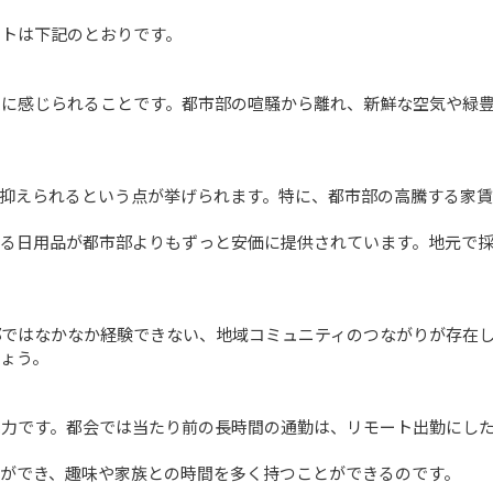
トは下記のとおりです。

近に感じられることです。都市部の喧騒から離れ、新鮮な空気や緑
抑えられるという点が挙げられます。特に、都市部の高騰する家
する日用品が都市部よりもずっと安価に提供されています。地元で
部ではなかなか経験できない、地域コミュニティのつながりが存在
ょう。

魅力です。都会では当たり前の長時間の通勤は、リモート出勤にし
ができ、趣味や家族との時間を多く持つことができるのです。
