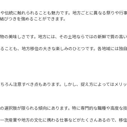
化や伝統に触れられることも魅力です。地方ごとに異なる祭りや行
結びつきを強めることができます。

べ物の美味しさです。地方には、その土地ならではの新鮮で質の高
れることも、地方移住の大きな楽しみのひとつです。各地域には独
ちろん注意すべき点もあります。しかし、捉え方によってはメリッ
業の選択肢が限られる傾向にあります。特に専門的な職種や高度な
。一次産業や地方の文化に携わる仕事などがたくさんあるので、移