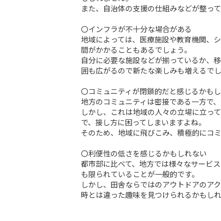
また、自治体の支援の仕組みなどが整って
〇インフラが不十分な場合がある

地域によっては、医療施設や教育機関、
間がかかることもあるでしょう。

自分に必要な施設などが揃っているか、
囲も広がるので新たな楽しみも増えるでし
〇コミュニティが閉鎖的だと感じるかもし
地方のコミュニティは密接である一方で、
しかし、これは地域の人々の立場に立って
で、接し方に困ってしまいますよね。

そのため、地域に飛びこみ、積極的にコミ
〇利便性の低さを感じるかもしれない

都市部に比べて、地方では様々なサービ
も限られていることが一般的です。

しかし、田舎ならではのアウトドアのアク
時とは違った趣味を見つけられるかもしれ