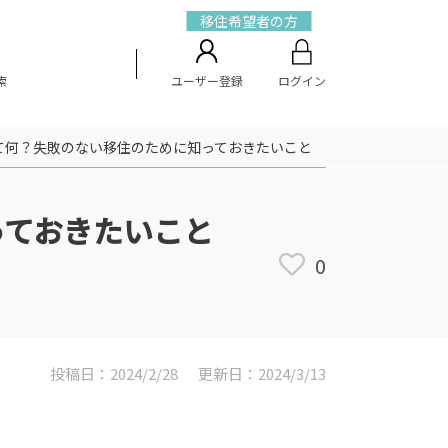
移住希望者の方
索
ユーザー登録
ログイン
て何？失敗のない移住のために知っておきたいこと
っておきたいこと
0
投稿日：2024/2/28
更新日：2024/3/13