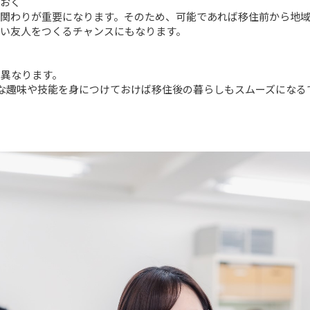
おく

の関わりが重要になります。そのため、可能であれば移住前から地
い友人をつくるチャンスにもなります。

異なります。

たな趣味や技能を身につけておけば移住後の暮らしもスムーズになる