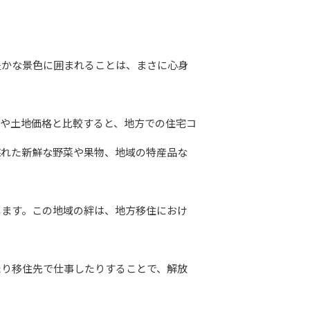
豊かな景色に囲まれることは、まさに心身
賃や土地価格と比較すると、地方での住宅コ
採れた新鮮な野菜や果物、地域の特産品な
します。この地域の絆は、地方移住におけ
たり移住先で仕事したりすることで、解放