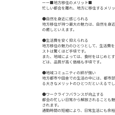
ーー■地方移住のメリット■

忙しい都会を離れ、地方に移住するメリッ
●自然を身近に感じられる

地方移住が持つ最大の魅力は、自然を身
の癒しといえます。

●生活費を安く抑えられる

地方移住の魅力のひとつとして、生活費を
ストは驚くほど手頃です。

また、地域によっては、食材をはじめと
どは、品質が高く価格も手頃です。

●地域コミュニティの絆が強い

地方都市や田舎での生活の中には、都市
る大きなメリットのひとつだといえるでし
●ワークライフバランスが向上する

都会の忙しい日常から解放されることも
されます。

通勤時間の短縮により、日常生活にも余裕