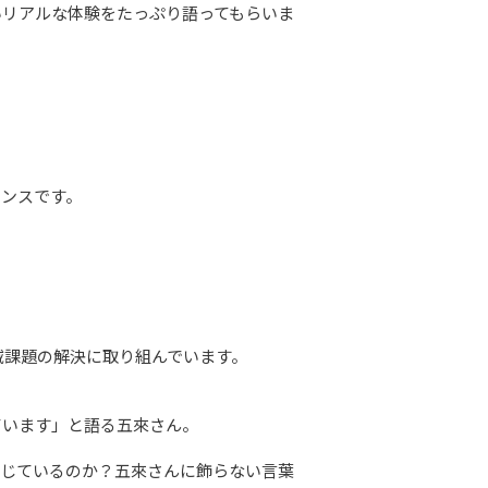
いリアルな体験をたっぷり語ってもらいま


ンスです。

課題の解決に取り組んでいます。

います」と語る五來さん。

感じているのか？五來さんに飾らない言葉