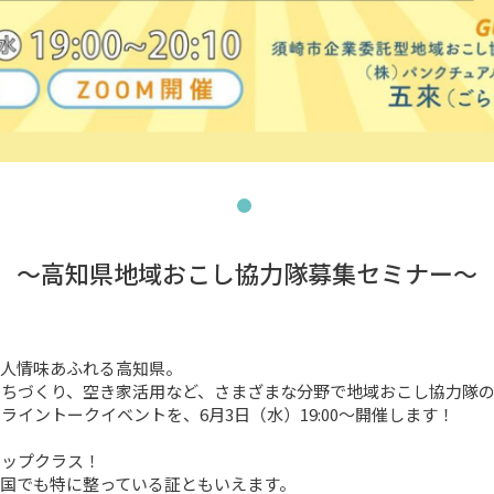
〜高知県地域おこし協力隊募集セミナー〜
人情味あふれる高知県。

ちづくり、空き家活用など、さまざまな分野で地域おこし協力隊の
イントークイベントを、6月3日（水）19:00〜開催します！

ップクラス！

国でも特に整っている証ともいえます。
