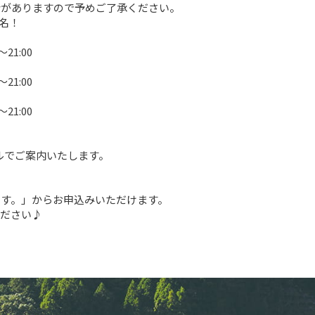
がありますので予めご了承ください。

名！

21:00

21:00

21:00

ルでご案内いたします。

す。」からお申込みいただけます。

ください♪