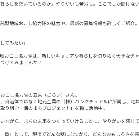
暮らしを築いているのか――。やりがいも苦労も。ここでしか聞けな
託型地域おこし協力隊の魅力や、最新の募集情報も詳しくご紹介。
してみたい」

域おこし協力隊は、新しいキャリアや暮らしを切り拓く大きなチャ
つけてみませんか？

おこし協力隊の五來（ごらい）さん。

、自治体ではなく地元企業の（株）パンクチュアルに所属し、地域
取り組む「海のまちプロジェクト」を軸に活動中。

いながら、まちの未来をつくっていけることに、やりがいを感じて
の一員」として、現場でどんな壁にぶつかり、どんなおもしろさを