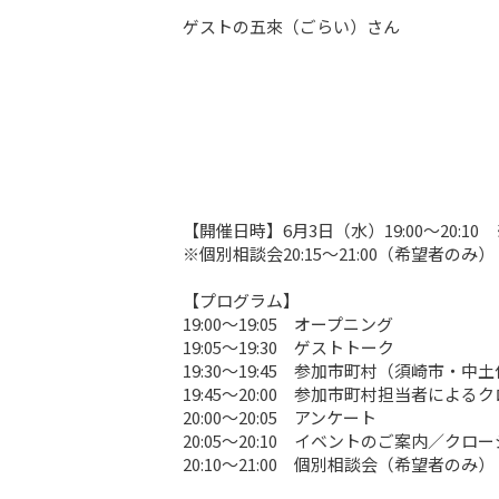
ゲストの五來（ごらい）さん
【開催日時】6月3日（水）19:00〜20:10
※個別相談会20:15〜21:00（希望者のみ）

【プログラム】

19:00〜19:05　オープニング

19:05〜19:30　ゲストトーク

19:30〜19:45　参加市町村（須崎市
19:45〜20:00　参加市町村担当者による
20:00〜20:05　アンケート

20:05〜20:10　イベントのご案内／クロー
20:10〜21:00　個別相談会（希望者のみ）
