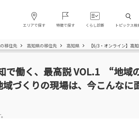
エリアで探す
特徴で探す
くらし診断
トピックス検
の移住先
高知県の移住先
高知県
【6/3・オンライン】高
知で働く、最高説 VOL.1 “地
地域づくりの現場は、今こんなに
す。