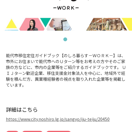
能代市移住定住ガイドブック【のしろ暮らす－ＷＯＲＫ－】は、
市外にお住まいで能代市へのＵターン等をお考えの方やそのご家
族の方などに、市内の企業等をご紹介するガイドブックです。 Ｕ
ＩＪターン歓迎企業、移住支援金対象法人を中心に、地域外で経
験を積んだ方、異業種経験者の視点を取り入れた企業等を掲載し
ています。
詳細はこちら
https://www.city.noshiro.lg.jp/sangyo/iju-teiju/20450