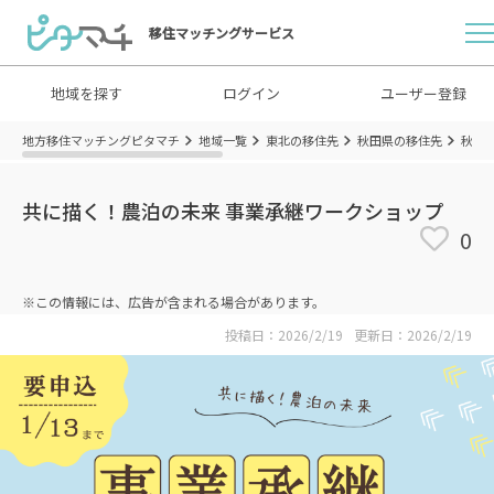
移住マッチングサービス
地域を探す
ログイン
ユーザー登録
地方移住マッチングピタマチ
地域一覧
東北の移住先
秋田県の移住先
秋田
共に描く！農泊の未来 事業承継ワークショップ
0
※この情報には、広告が含まれる場合があります。
投稿日：2026/2/19
更新日：2026/2/19