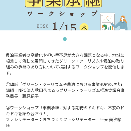
農泊事業者の高齢化や担い手不足が大きな課題となる中、地域に
根差して活動を展開してきたグリーン・ツーリズムや農泊の取り
組みの承継のあり方について検討するワークショップを開催しま
す。

①講話「グリーン・ツーリズムや農泊における事業承継の現状」

講師：NPO法人秋田花まるっグリーン・ツーリズム推進協議会事
務局長　藤原絹子

②ワークショップ「事業承継に対する期待のドキドキ、不安のド
キドキを語り合おう！」

ファシリテーター：まちづくりファシリテーター　平元 美沙緒
氏