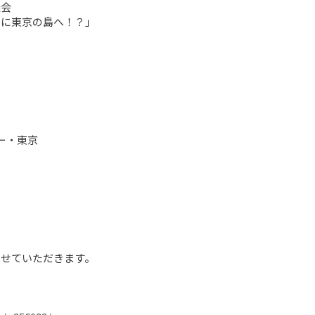
会

に東京の島へ！？」

・東京

せていただきます。
