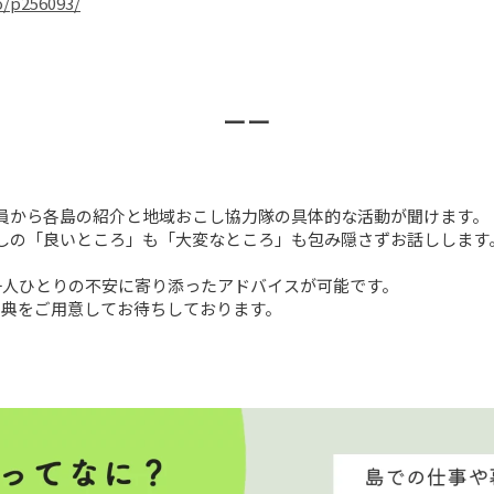
o/p256093/
ーー
員から各島の紹介と地域おこし協力隊の具体的な活動が聞けます。

しの「良いところ」も「大変なところ」も包み隠さずお話しします。
一人ひとりの不安に寄り添ったアドバイスが可能です。

特典をご用意してお待ちしております。