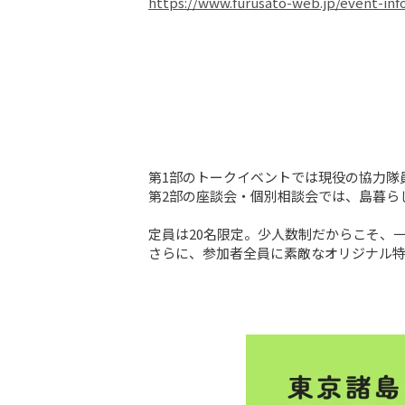
https://www.furusato-web.jp/event-inf
第1部のトークイベントでは現役の協力隊
第2部の座談会・個別相談会では、島暮ら
定員は20名限定。少人数制だからこそ、
さらに、参加者全員に素敵なオリジナル