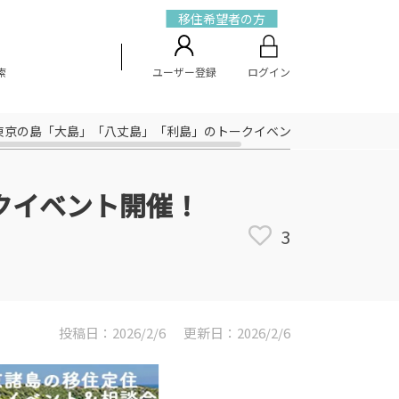
移住希望者の方
索
ユーザー登録
ログイン
)】東京の島「大島」「八丈島」「利島」のトークイベント開催！
ークイベント開催！
3
投稿日：2026/2/6
更新日：2026/2/6