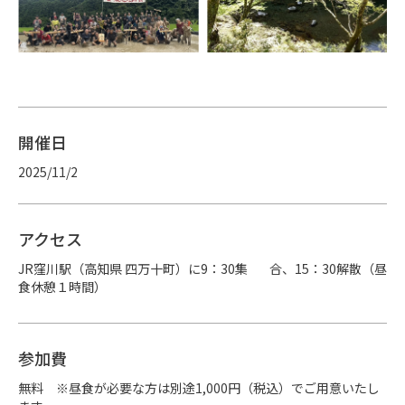
開催日
2025/11/2
アクセス
JR窪川駅（高知県 四万十町）に9：30集        合、15：30解散（昼
食休憩１時間）
参加費
無料　※昼食が必要な方は別途1,000円（税込）でご用意いたし