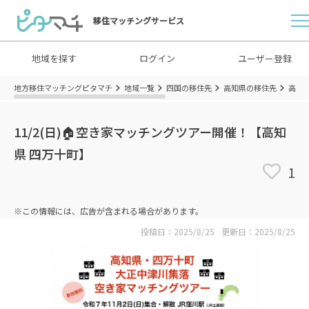
移住マッチングサービス
地域を探す
ログイン
ユーザー登録
地方移住マッチングピタマチ
地域一覧
四国の移住先
高知県の移住先
高知
11/2(日)🏠空き家マッチングツアー開催！【高知
県 四万十町】
1
※この情報には、広告が含まれる場合があります。
投稿日：2025/8/25
更新日：2025/8/25