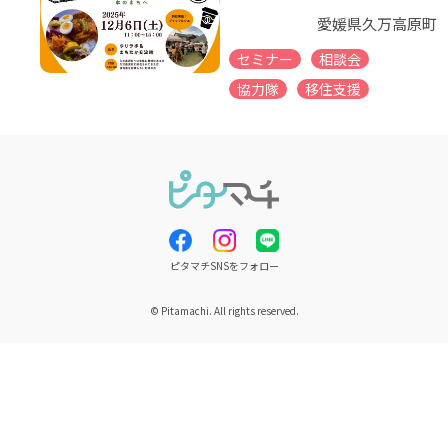
愛媛県久万高原町
セミナー
相談会
協力隊
移住支援
ピタマチSNSをフォロー
© Pitamachi. All rights reserved.