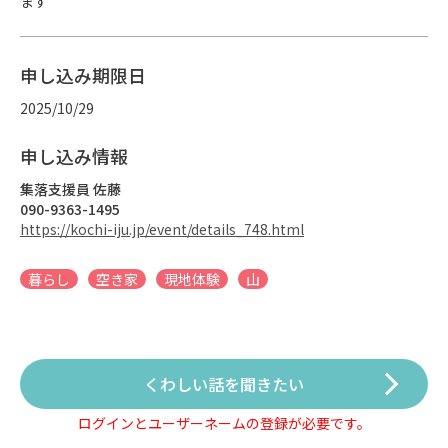
ます
申し込み期限日
2025/10/29
申し込み情報
集落支援員 佐藤
090-9363-1495
https://kochi-iju.jp/event/details_748.html
暮らし
空き家
現地体験
山
くわしい話を聞きたい
ログインとユーザーネームの登録が必要です。