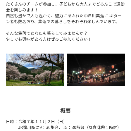
たくさんのチームが参加し、子どもから大人までどろんこで運動
会を楽しみます！

自然も豊かで人も温かく、魅力にあふれた中津川集落にはIター
ン者も数名おり、集落での暮らしをそれぞれ楽しんでいます。

そんな集落であなたも暮らしてみませんか？

少しでも興味がある方はぜひご参加ください！
概要
日時：令和７年１１月２日（日）

　　　JR窪川駅に9：30集合、15：30解散（昼食休憩１時間）
