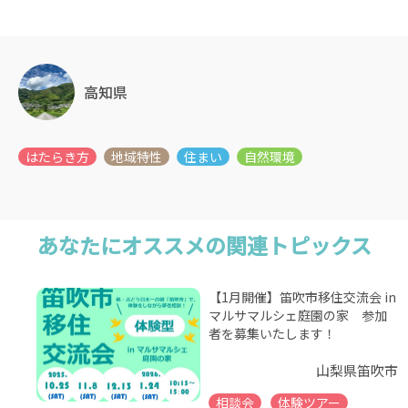
高知県
あなたにオススメの関連トピックス
【1月開催】笛吹市移住交流会 in
マルサマルシェ庭園の家 参加
者を募集いたします！
山梨県笛吹市
相談会
体験ツアー