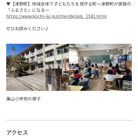
▼【津野町】地域全体で子どもたちを見守る町～津野町が家族の
https://www.kochi-iju.jp/other/details_1581.html
ぜひお読みください♪
葉山小学校の様子
アクセス