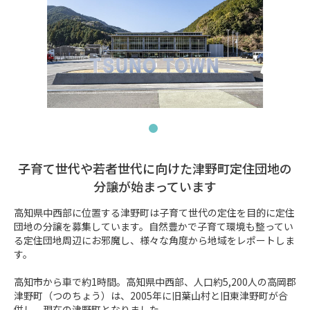
子育て世代や若者世代に向けた津野町定住団地の
分譲が始まっています
高知県中西部に位置する津野町は子育て世代の定住を目的に定住
団地の分譲を募集しています。自然豊かで子育て環境も整ってい
る定住団地周辺にお邪魔し、様々な角度から地域をレポートしま
す。

高知市から車で約1時間。高知県中西部、人口約5,200人の高岡郡
津野町（つのちょう）は、2005年に旧葉山村と旧東津野町が合
併し、現在の津野町となりました。
