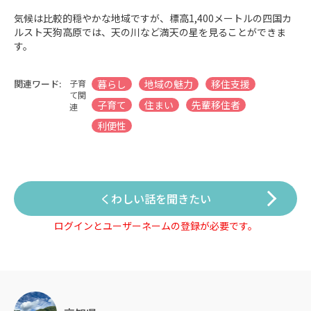
気候は比較的穏やかな地域ですが、標高1,400メートルの四国カ
ルスト天狗高原では、天の川など満天の星を見ることができま
す。
関連ワード:
子育
暮らし
地域の魅力
移住支援
て関
子育て
住まい
先輩移住者
連
利便性
くわしい話を聞きたい
ログインとユーザーネームの登録が必要です。