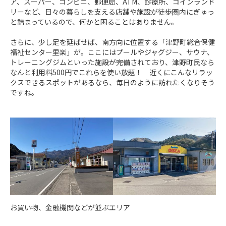
ア、スーパー、コンビニ、郵便局、ATM、診療所、コインランド
リーなど、日々の暮らしを支える店舗や施設が徒歩圏内にぎゅっ
と詰まっているので、何かと困ることはありません。

さらに、少し足を延ばせば、南方向に位置する「津野町総合保健
福祉センター里楽」が。ここにはプールやジャグジー、サウナ、
トレーニングジムといった施設が完備されており、津野町民なら
なんと利用料500円でこれらを使い放題！　近くにこんなリラッ
クスできるスポットがあるなら、毎日のように訪れたくなりそう
ですね。
お買い物、金融機関などが並ぶエリア