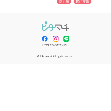
協力隊
移住支援
ピタマチSNSをフォロー
© Pitamachi. All rights reserved.