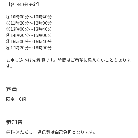
【各回40分予定】

①10時00分～10時40分

②11時20分～12時00分

③13時00分～13時40分

④14時20分～15時00分

⑤16時00分～16時40分

⑥17時20分～18時00分

お申し込みは先着順です。時間はご希望に添えないこともありま
す。
定員
限定：6組
参加費
無料 ※ただし、通信費は自己負担となります。