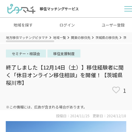
移住マッチングサービス
地域を探す
ログイン
ユーザー登録
地方移住マッチングピタマチ
地域一覧
関東の移住先
茨城県の移住先
茨城
セミナー・相談会
移住支援制度
終了しました【12月14日（土）】移住経験者に聞
く「休日オンライン移住相談」を開催！【茨城県
桜川市】
1
※この情報には、広告が含まれる場合があります。
投稿日：2024/11/25
更新日：2024/12/18