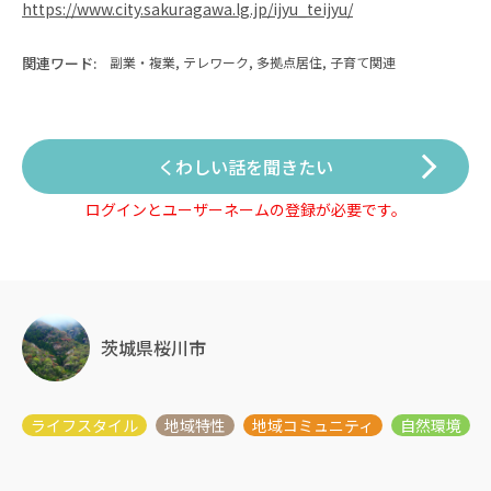
https://www.city.sakuragawa.lg.jp/ijyu_teijyu/
関連ワード:
副業・複業, テレワーク, 多拠点居住, 子育て関連
くわしい話を聞きたい
ログインとユーザーネームの登録が必要です。
茨城県桜川市