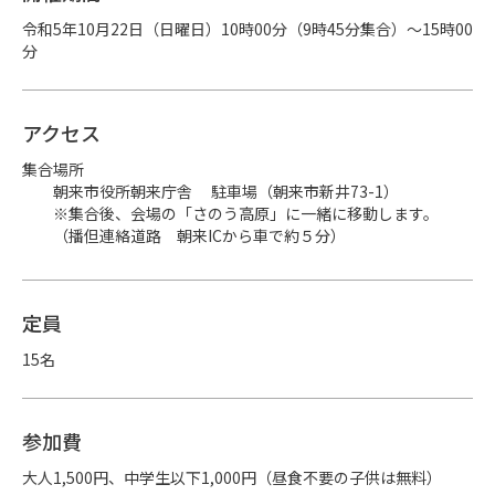
令和5年10月22日（日曜日）10時00分（9時45分集合）～15時00
分
アクセス
集合場所

　　朝来市役所朝来庁舎 　駐車場（朝来市新井73-1）

　　※集合後、会場の「さのう高原」に一緒に移動します。

　　（播但連絡道路　朝来ICから車で約５分）
定員
15名
参加費
大人1,500円、中学生以下1,000円（昼食不要の子供は無料）