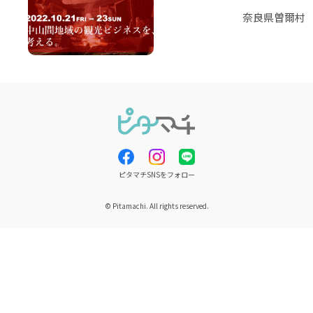
奈良県曽爾村
ピタマチSNSをフォロー
© Pitamachi. All rights reserved.