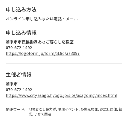
申し込み方法
オンライン申し込みまたは電話・メール
申し込み情報
朝来市市民協働課あさご暮らし応援室
079-672-1492
https://logoform.jp/form/qL8q/373097
主催者情報
朝来市
079-672-1492
https://www.city.asago.hyogo.jp/site/asagoing/index.html
関連ワード:
地域おこし協力隊, 地域イベント, 多拠点居住, お試し居住, 観
光, 子育て関連