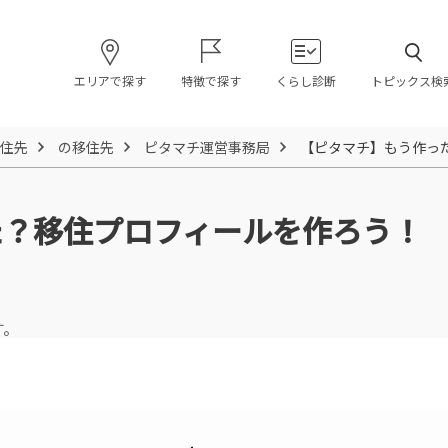
エリアで探す
特徴で探す
くらし診断
トピックス検
住先
の移住先
ピタマチ運営事務局
【ピタマチ】もう作っ
た？移住プロフィールを作ろう！
す。