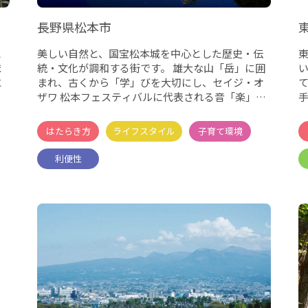
長野県松本市
と
美しい自然と、国宝松本城を中心とした歴史・伝
ま
統・文化が調和する街です。 雄大な山「岳」に囲
に
まれ、古くから「学」びを大切にし、セイジ・オ
サ
ザワ 松本フェスティバルに代表される音「楽」な
手に
どの文化芸術があふ