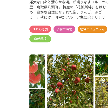
雄大な山々と清らかな河川が織りなすフルーツ
里、鳥取県八頭町。 特産の「花御所柿」をはじ
め、豊かな自然に育まれた梨、りんご、ぶど
う…。秋には、町中がフルーツ色に染まります
昭和の面影を色濃く残す「若