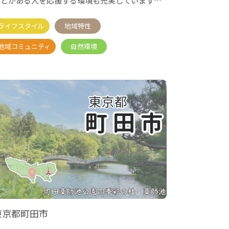
ことがある人を応援する環境も充実しています！
ぜひ久慈に来てあな
東京都町田市