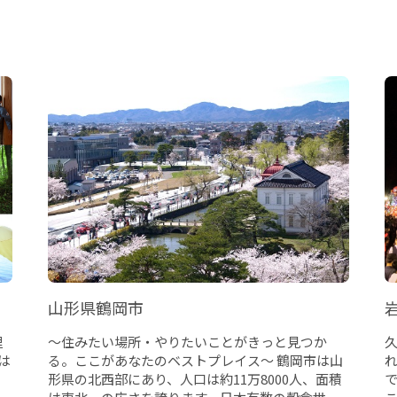
山形県鶴岡市
里
～住みたい場所・やりたいことがきっと見つか
は
る。ここがあなたのベストプレイス～ 鶴岡市は山
形県の北西部にあり、人口は約11万8000人、面積