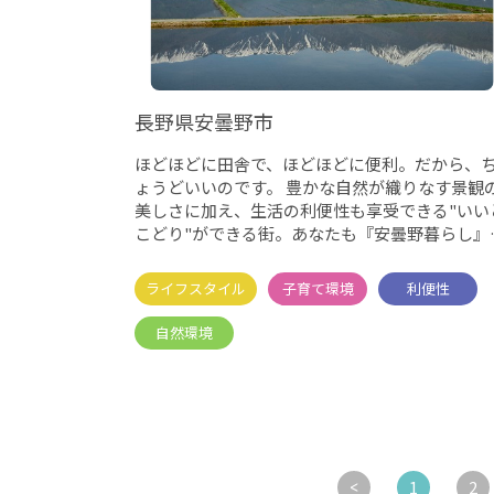
長野県安曇野市
ほどほどに田舎で、ほどほどに便利。だから、
ょうどいいのです。 豊かな自然が織りなす景観
美しさに加え、生活の利便性も享受できる"いい
こどり"ができる街。あなたも『安曇野暮らし』
めてみませんか？
1
2