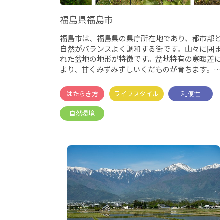
福島県福島市
福島市は、福島県の県庁所在地であり、都市部
自然がバランスよく調和する街です。山々に囲
れた盆地の地形が特徴です。盆地特有の寒暖差
より、甘くみずみずしいくだものが育ちます。
クランボ、モモ、ナシ、ブ