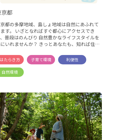
東京都
東京都の多摩地域、島しょ地域は自然にあふれて
います。 いざとなればすぐ都心にアクセスでき
て、普段はのんびり 自然豊かなライフスタイルを
いれませんか？ きっとあなたも、知れば住み
たくなるは