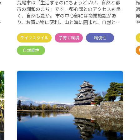
の
荒尾市は「生活するのにちょうどいい、自然と都
転
市の調和のまち」です。 都心部とのアクセスも良
過
く、自然も豊か。 市の中心部には商業施設があ
発表統計
。
り、お買い物に便利。 山と海に囲まれ、自然との
触れ合いもでき