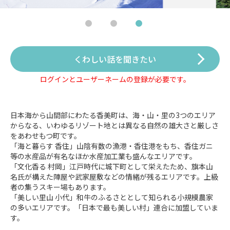
くわしい話を聞きたい
ログインとユーザーネームの登録が必要です。
日本海から山間部にわたる香美町は、海・山・里の3つのエリア
からなる、いわゆるリゾート地とは異なる自然の雄大さと厳しさ
をあわせもつ町です。
「海と暮らす 香住」山陰有数の漁港・香住港をもち、香住ガニ
等の水産品が有名なほか水産加工業も盛んなエリアです。
「文化香る 村岡」江戸時代に城下町として栄えたため、旗本山
名氏が構えた陣屋や武家屋敷などの情緒が残るエリアです。上級
者の集うスキー場もあります。
「美しい里山 小代」和牛のふるさととして知られる小規模農家
の多いエリアです。「日本で最も美しい村」連合に加盟していま
す。