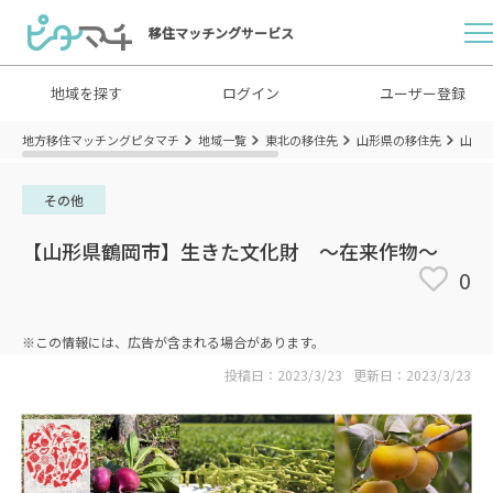
移住マッチングサービス
地域を探す
ログイン
ユーザー登録
地方移住マッチングピタマチ
地域一覧
東北の移住先
山形県の移住先
山形
その他
【山形県鶴岡市】生きた文化財 ～在来作物～
0
※この情報には、広告が含まれる場合があります。
投稿日：2023/3/23
更新日：2023/3/23