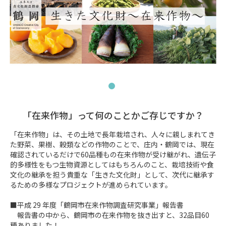
「在来作物」って何のことかご存じですか？
「在来作物」は、その土地で長年栽培され、人々に親しまれてき
た野菜、果樹、穀類などの作物のことで、庄内・鶴岡では、現在
確認されているだけで60品種もの在来作物が受け継がれ、遺伝子
的多様性をもつ生物資源としてはもちろんのこと、栽培技術や食
文化の継承を担う貴重な「生きた文化財」として、次代に継承す
るための多様なプロジェクトが進められています。

■平成 29 年度「鶴岡市在来作物調査研究事業」報告書 

　報告書の中から、鶴岡市の在来作物を抜き出すと、32品目60
種ありました！
