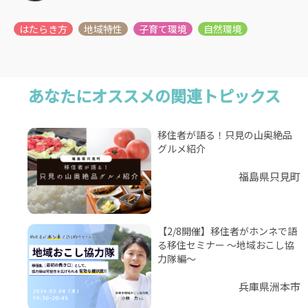
あなたにオススメの関連トピックス
移住者が語る！只見の山奥絶品
グルメ紹介
福島県只見町
【2/8開催】移住者がホンネで語
る移住セミナー ～地域おこし協
力隊編～
兵庫県洲本市