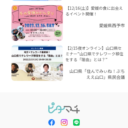
【12/16(土)】愛媛の食に出会え
るイベント開催！
愛媛県西予市
【2/15夜オンライン】山口県セ
ミナー”山口県でテレワーク移住
をする「理由」とは？”
山口県「住んでみぃね！ぶち
ええ山口」県民会議