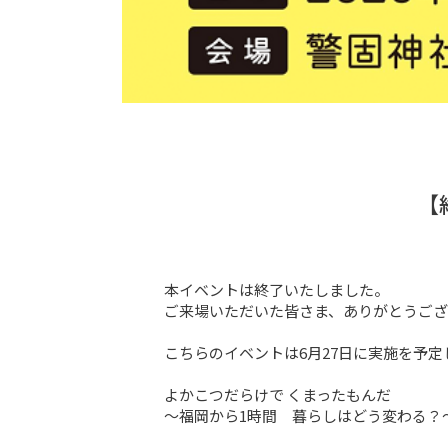
【
本イベントは終了いたしました。

ご来場いただいた皆さま、ありがとうござ
こちらのイベントは6月27日に実施を予定
よかこつだらけで くまったもんだ

～福岡から1時間　暮らしはどう変わる？～