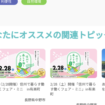
なたにオススメの関連トピッ
（2/28開催）信州で暮らす働
2/28（土）開催「信州で暮ら
くフェア・ミニ in有楽町
す働くフェア・ミニ」in有楽
町
長野県中野市
長野県中野市