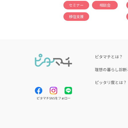
セミナー
相談会
移住支援
ピタマチとは？
理想の暮らし診断
ピッタリ度とは？
ピタマチSNSをフォロー