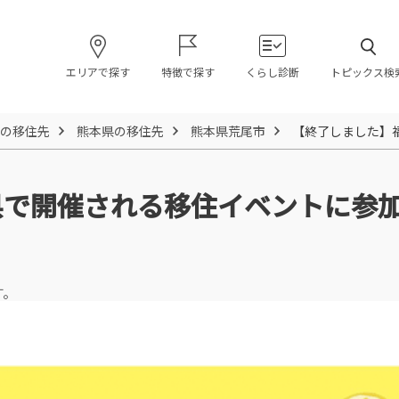
エリアで探す
特徴で探す
くらし診断
トピックス検
の移住先
熊本県の移住先
熊本県荒尾市
【終了しました】
県で開催される移住イベントに参
す。