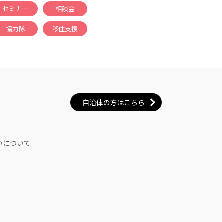
セミナー
相談会
協力隊
移住支援
自治体の方はこちら
いについて