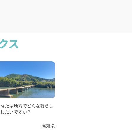
クス
あなたは地方でどんな暮らし
をしたいですか？
高知県