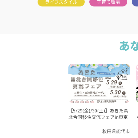
あ
【5/29(金)/30(土)】あきた県
北合同移住交流フェアin東京
秋田県能代市