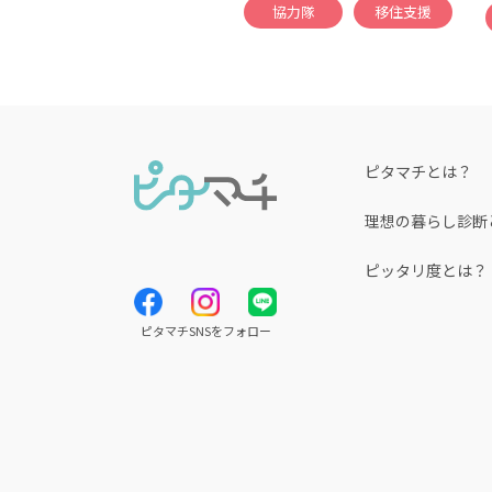
協力隊
移住支援
ピタマチとは？
理想の暮らし診断
ピッタリ度とは？
ピタマチSNSをフォロー