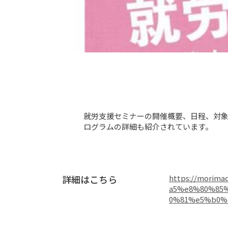
就労支援セミナーの開催概要、日程、対
ログラムの詳細も紹介されています。
詳細はこちら
https://mori
a5%e8%80%85
0%81%e5%b0%