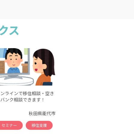
クス
オンラインで移住相談・空き
家バンク相談できます！
秋田県能代市
セミナー
移住支援