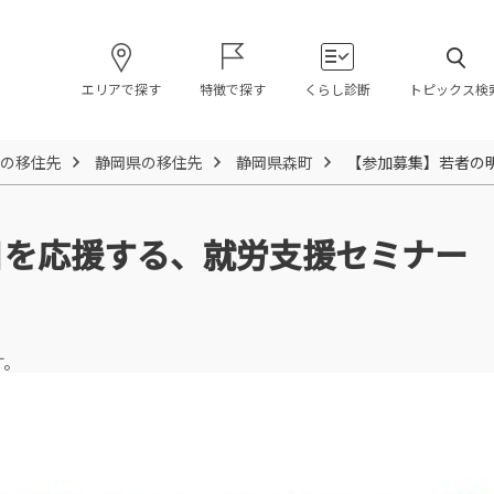
エリアで探す
特徴で探す
くらし診断
トピックス検
の移住先
静岡県の移住先
静岡県森町
【参加募集】若者の
日を応援する、就労支援セミナー
す。