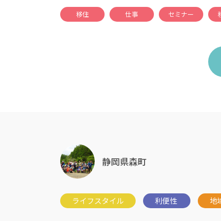
移住
仕事
セミナー
静岡県森町