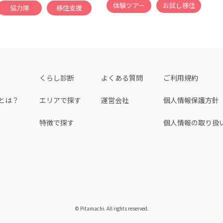
体験ツアー
お試し移住
協力隊
移住支援
くらし診断
よくある質問
ご利用規約
とは？
エリアで探す
運営会社
個人情報保護方針
特徴で探す
個人情報の取り扱
© Pitamachi. All rights reserved.