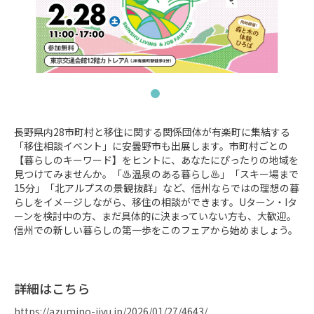
長野県内28市町村と移住に関する関係団体が有楽町に集結する
「移住相談イベント」に安曇野市も出展します。市町村ごとの
【暮らしのキーワード】をヒントに、あなたにぴったりの地域を
見つけてみませんか。「♨温泉のある暮らし♨」「スキー場まで
15分」「北アルプスの景観抜群」など、信州ならではの理想の暮
らしをイメージしながら、移住の相談ができます。Uターン・Iタ
ーンを検討中の方、まだ具体的に決まっていない方も、大歓迎。
信州での新しい暮らしの第一歩をこのフェアから始めましょう。
詳細はこちら
https://azumino-ijyu.jp/2026/01/27/4643/