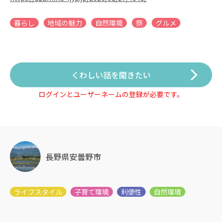
暮らし
地域の魅力
自然環境
祭
グルメ
くわしい話を聞きたい
ログインとユーザーネームの登録が必要です。
長野県安曇野市