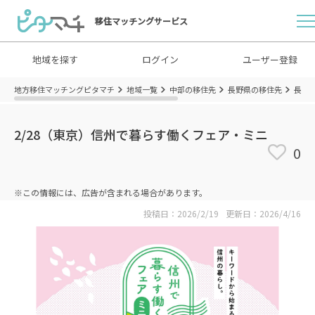
移住マッチングサービス
地域を探す
ログイン
ユーザー登録
地方移住マッチングピタマチ
地域一覧
中部の移住先
長野県の移住先
長野
2/28（東京）信州で暮らす働くフェア・ミニ
0
※この情報には、広告が含まれる場合があります。
投稿日：2026/2/19
更新日：2026/4/16