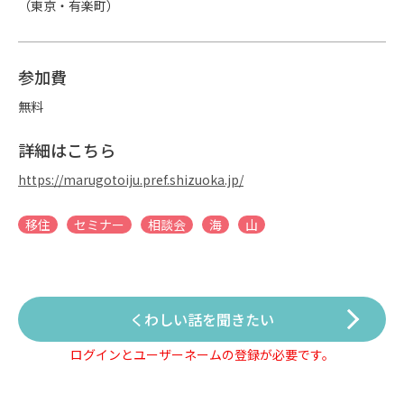
（東京・有楽町）
参加費
無料
詳細はこちら
https://marugotoiju.pref.shizuoka.jp/
移住
セミナー
相談会
海
山
くわしい話を聞きたい
ログインとユーザーネームの登録が必要です。