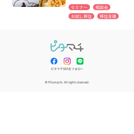
セミナー
相談会
お試し移住
移住支援
ピタマチSNSをフォロー
© Pitamachi. All rights reserved.