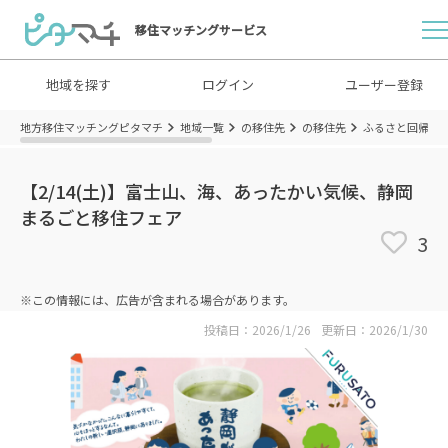
移住マッチングサービス
地域を探す
ログイン
ユーザー登録
地方移住マッチングピタマチ
地域一覧
の移住先
の移住先
ふるさと回帰支
【2/14(土)】富士山、海、あったかい気候、静岡
まるごと移住フェア
3
※この情報には、広告が含まれる場合があります。
投稿日：2026/1/26
更新日：2026/1/30