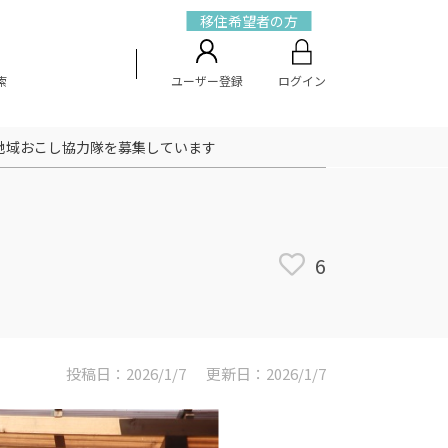
移住希望者の方
索
ユーザー登録
ログイン
地域おこし協力隊を募集しています
6
投稿日：2026/1/7
更新日：2026/1/7