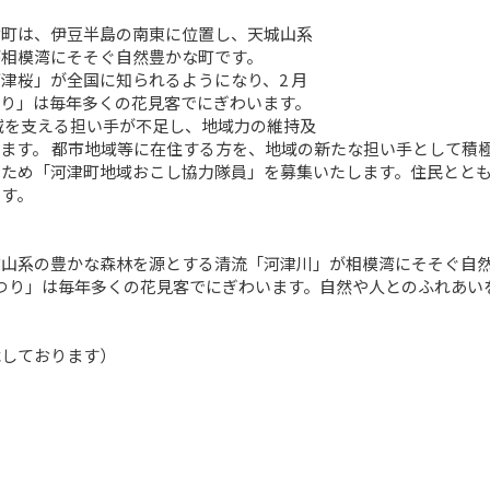
町は、伊豆半島の南東に位置し、天城山系

相模湾にそそぐ自然豊かな町です。

桜」が全国に知られるようになり、2 月

つり」は毎年多くの花見客でにぎわいます。

ます。 都市地域等に在住する方を、地域の新たな担い手として積
るため「河津町地域おこし協力隊員」を募集いたします。住民とと
す。

山系の豊かな森林を源とする清流「河津川」が相模湾にそそぐ自然
つり」は毎年多くの花見客でにぎわいます。自然や人とのふれあい
しております）
