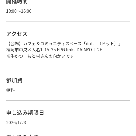
開催時間
13:00～16:00
アクセス
【会場】カフェ＆コミュニティスペース「dot．（ドット）」

福岡市中央区大名1-15-35 FPG links DAIMYOⅢ 2F

※牛かつ　もと村さんの向かいです
参加費
無料
申し込み期限日
2026/1/23