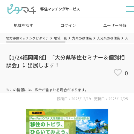
移住マッチングサービス
地域を探す
ログイン
ユーザー登録
地方移住マッチングピタマチ
地域一覧
九州の移住先
大分県の移住先
大分
【1/24福岡開催】「大分県移住セミナー＆個別相
談会」に出展します！
0
※この情報には、広告が含まれる場合があります。
投稿日：2025/12/19
更新日：2025/12/25