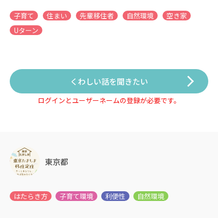
子育て
住まい
先輩移住者
自然環境
空き家
Uターン
くわしい話を聞きたい
ログインとユーザーネームの登録が必要です。
東京都