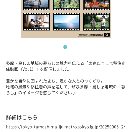
多摩・島しょ地域の暮らしの魅力を伝える「東京たましま移住定
住動画（Vol.1）」を配信しました！

豊かな自然に囲まれたまち、温かな人とのつながり。

地域の風景や移住者の声を通して、ぜひ多摩・島しょ地域の「暮
らし」のイメージを感じてください♪
詳細はこちら
https://tokyo-tamashima-iju.metro.tokyo.lg.jp/20250905_2/