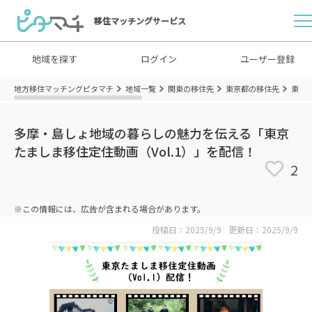
移住マッチングサービス
地域を探す
ログイン
ユーザー登録
地方移住マッチングピタマチ
地域一覧
関東の移住先
東京都の移住先
東京
多摩・島しょ地域の暮らしの魅力を伝える「東京
たましま移住定住動画（Vol.1）」を配信！
2
※この情報には、広告が含まれる場合があります。
投稿日：2025/9/9
更新日：2025/9/9