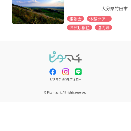
大分県竹田市
相談会
体験ツアー
お試し移住
協力隊
ピタマチSNSをフォロー
© Pitamachi. All rights reserved.