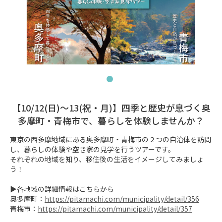
【10/12(日)～13(祝・月)】四季と歴史が息づく奥
多摩町・青梅市で、暮らしを体験しませんか？
東京の西多摩地域にある奥多摩町・青梅市の２つの自治体を訪問
し、暮らしの体験や空き家の見学を行うツアーです。

それぞれの地域を知り、移住後の生活をイメージしてみましょ
う！

▶各地域の詳細情報はこちらから

奥多摩町：
https://pitamachi.com/municipality/detail/356
青梅市：
https://pitamachi.com/municipality/detail/357