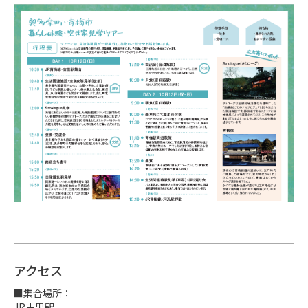
アクセス
■集合場所：

JR古里駅
