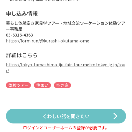
申し込み情報
暮らし体験空き家見学ツアー・地域交流ワーケーション体験ツア
ー事務局
03-6316-4363
https://form.run/@kurashi-okutama-ome
詳細はこちら
https://tokyo-tamashima-iju-fair-tour.metro.tokyo.lg.jp/tou
r/
体験ツアー
住まい
空き家
くわしい話を聞きたい
ログインとユーザーネームの登録が必要です。