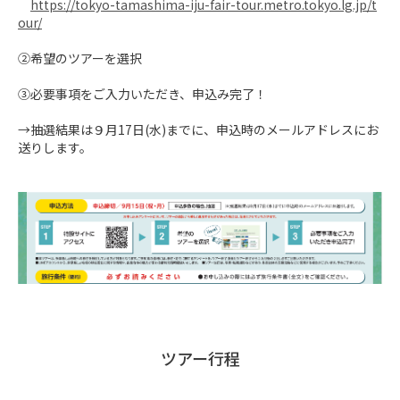
https://tokyo-tamashima-iju-fair-tour.metro.tokyo.lg.jp/t
our/
②希望のツアーを選択

③必要事項をご入力いただき、申込み完了！ 

→抽選結果は９月17日(水)までに、申込時のメールアドレスにお
送りします。
ツアー行程