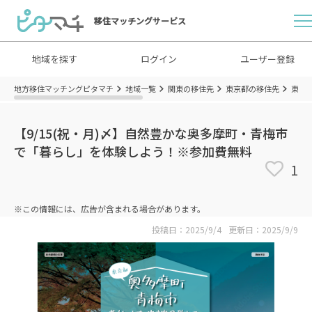
移住マッチングサービス
地域を探す
ログイン
ユーザー登録
地方移住マッチングピタマチ
地域一覧
関東の移住先
東京都の移住先
東京
【9/15(祝・月)〆】自然豊かな奥多摩町・青梅市
で「暮らし」を体験しよう！※参加費無料
1
※この情報には、広告が含まれる場合があります。
投稿日：2025/9/4
更新日：2025/9/9