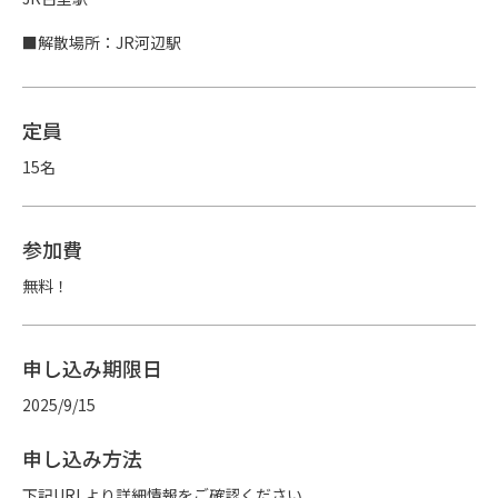
■解散場所：JR河辺駅
定員
15名
参加費
無料！
申し込み期限日
2025/9/15
申し込み方法
下記URLより詳細情報をご確認ください