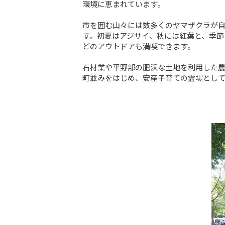
環境に恵まれています。

市を囲む山々には数多くのヤマザクラが
す。初夏はアジサイ、秋には紅葉と、季節
どのアウトドアも満喫できます。

石材業や平野部の肥沃な土地を利用した
町並みをはじめ、安産子育ての霊場とし