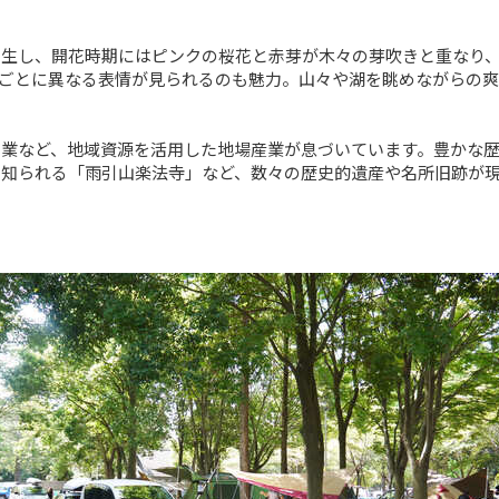
自生し、開花時期にはピンクの桜花と赤芽が木々の芽吹きと重なり
ごとに異なる表情が見られるのも魅力。山々や湖を眺めながらの
農業など、地域資源を活用した地場産業が息づいています。豊かな
て知られる「雨引山楽法寺」など、数々の歴史的遺産や名所旧跡が