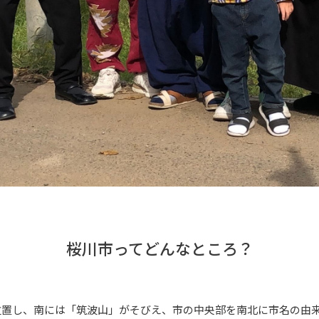
桜川市ってどんなところ？
位置し、南には「筑波山」がそびえ、市の中央部を南北に市名の由