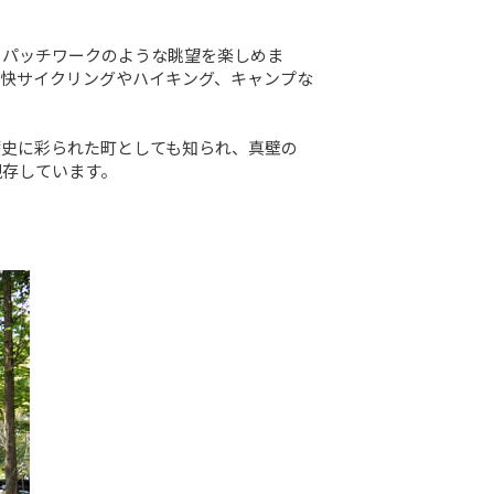
、パッチワークのような眺望を楽しめま
爽快サイクリングやハイキング、キャンプな
歴史に彩られた町としても知られ、真壁の
現存しています。