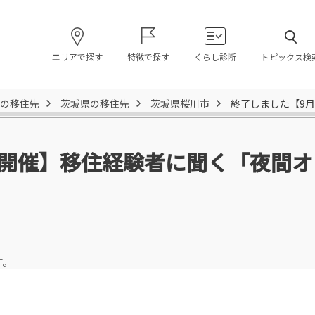
エリアで探す
特徴で探す
くらし診断
トピックス検
の移住先
茨城県の移住先
茨城県桜川市
終了しました【9
日開催】移住経験者に聞く「夜間
す。