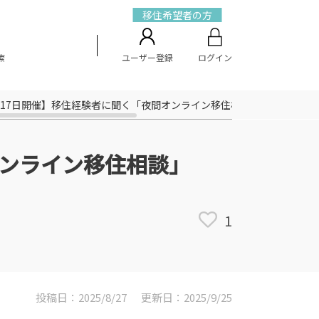
移住希望者の方
索
ユーザー登録
ログイン
月17日開催】移住経験者に聞く「夜間オンライン移住相談」【茨城県桜
オンライン移住相談」
1
投稿日：2025/8/27
更新日：2025/9/25