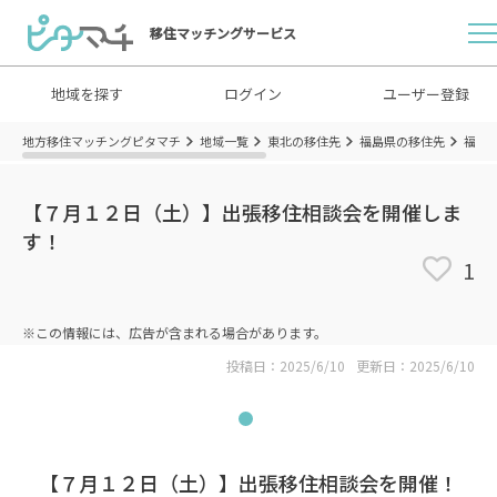
移住マッチングサービス
地域を探す
ログイン
ユーザー登録
地方移住マッチングピタマチ
地域一覧
東北の移住先
福島県の移住先
福島
【７月１２日（土）】出張移住相談会を開催しま
す！
1
※この情報には、広告が含まれる場合があります。
投稿日：2025/6/10
更新日：2025/6/10
【７月１２日（土）】出張移住相談会を開催！