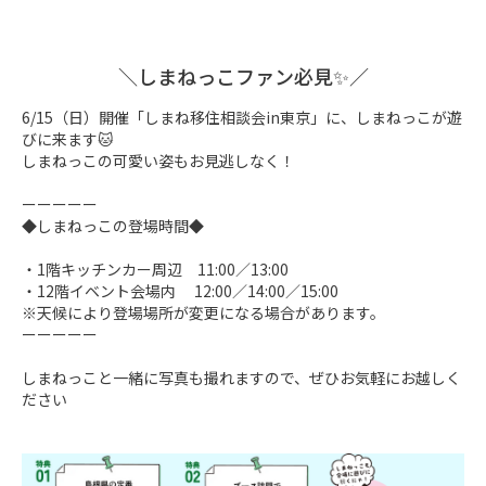
＼しまねっこファン必見✨／
6/15（日）開催「しまね移住相談会in東京」に、しまねっこが遊
びに来ます🐱

しまねっこの可愛い姿もお見逃しなく！

ーーーーー

◆しまねっこの登場時間◆

・1階キッチンカー周辺　11:00／13:00

・12階イベント会場内　 12:00／14:00／15:00

※天候により登場場所が変更になる場合があります。

ーーーーー

しまねっこと一緒に写真も撮れますので、ぜひお気軽にお越しく
ださい