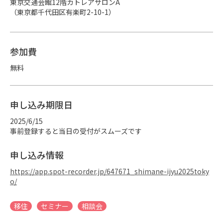
東京交通会館12階カトレアサロンA

（東京都千代田区有楽町2-10-1）
参加費
無料
申し込み期限日
2025/6/15
事前登録すると当日の受付がスムーズです
申し込み情報
https://app.spot-recorder.jp/647671_shimane-ijyu2025toky
o/
移住
セミナー
相談会