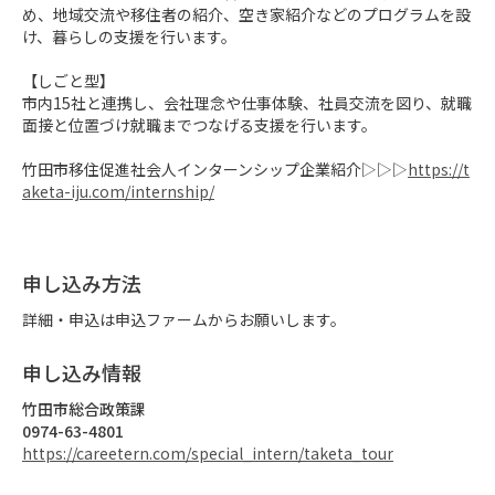
め、地域交流や移住者の紹介、空き家紹介などのプログラムを設
け、暮らしの支援を行います。

【しごと型】

市内15社と連携し、会社理念や仕事体験、社員交流を図り、就職
面接と位置づけ就職までつなげる支援を行います。

竹田市移住促進社会人インターンシップ企業紹介▷▷▷
https://t
aketa-iju.com/internship/
申し込み方法
詳細・申込は申込ファームからお願いします。
申し込み情報
竹田市総合政策課
0974-63-4801
https://careetern.com/special_intern/taketa_tour