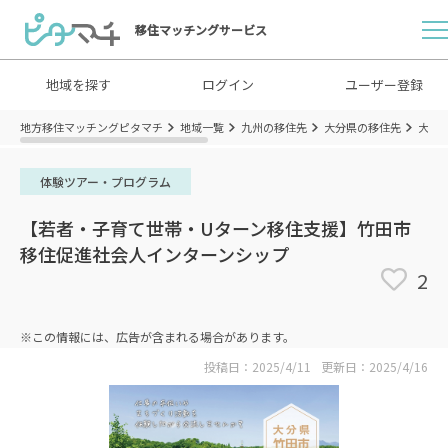
移住マッチングサービス
地域を探す
ログイン
ユーザー登録
地方移住マッチングピタマチ
地域一覧
九州の移住先
大分県の移住先
大分
体験ツアー・プログラム
【若者・子育て世帯・Uターン移住支援】竹田市
移住促進社会人インターンシップ
2
※この情報には、広告が含まれる場合があります。
投稿日：2025/4/11
更新日：2025/4/16