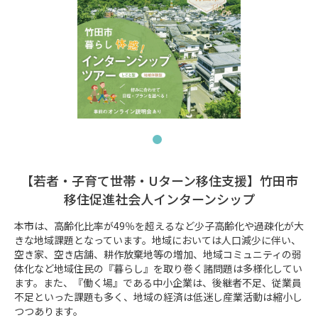
【若者・子育て世帯・Uターン移住支援】竹田市
移住促進社会人インターンシップ
本市は、高齢化比率が49％を超えるなど少子高齢化や過疎化が大
きな地域課題となっています。地域においては人口減少に伴い、
空き家、空き店舗、耕作放棄地等の増加、地域コミュニティの弱
体化など地域住民の『暮らし』を取り巻く諸問題は多様化してい
ます。また、『働く場』である中小企業は、後継者不足、従業員
不足といった課題も多く、地域の経済は低迷し産業活動は縮小し
つつあります。
