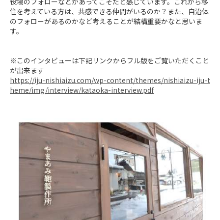
役場のフォローなどがあってこそだと感じています。これから移
住を考えている方は、共感できる仲間がいるのか？また、自治体
のフォローがあるのかなど考えることが結構重要かなと思いま
す。

※このインタビューは下記リンクからフル版をご覧いただくこと
https://iju-nishiaizu.com/wp-content/themes/nishiaizu-iju-t
heme/img/interview/kataoka-interview.pdf