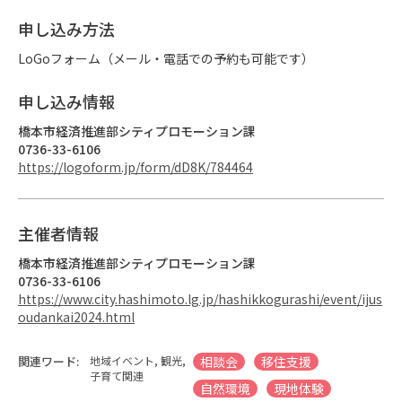
申し込み方法
LoGoフォーム（メール・電話での予約も可能です）
申し込み情報
橋本市経済推進部シティプロモーション課
0736-33-6106
https://logoform.jp/form/dD8K/784464
主催者情報
橋本市経済推進部シティプロモーション課
0736-33-6106
https://www.city.hashimoto.lg.jp/hashikkogurashi/event/ijus
oudankai2024.html
関連ワード:
地域イベント, 観光,
相談会
移住支援
子育て関連
自然環境
現地体験