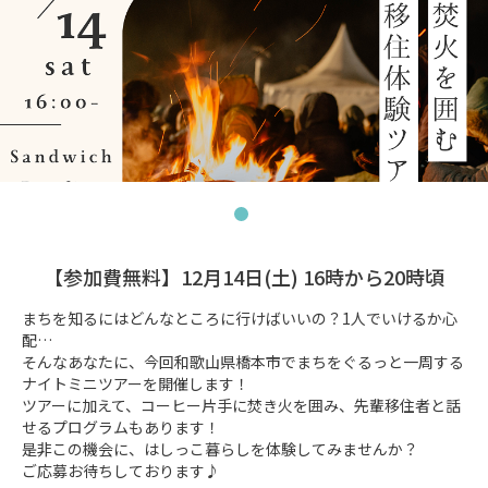
【参加費無料】12月14日(土) 16時から20時頃
まちを知るにはどんなところに行けばいいの？1人でいけるか心
配…

そんなあなたに、今回和歌山県橋本市でまちをぐるっと一周する
ナイトミニツアーを開催します！

ツアーに加えて、コーヒー片手に焚き火を囲み、先輩移住者と話
せるプログラムもあります！

是非この機会に、はしっこ暮らしを体験してみませんか？

ご応募お待ちしております♪
