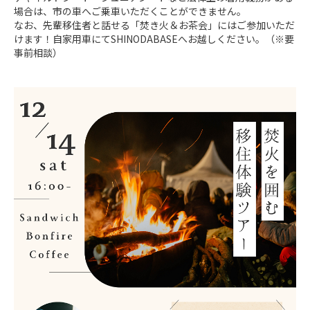
場合は、市の車へご乗車いただくことができません。

なお、先輩移住者と話せる「焚き火＆お茶会」にはご参加いただ
けます！自家用車にてSHINODABASEへお越しください。（※要
事前相談）