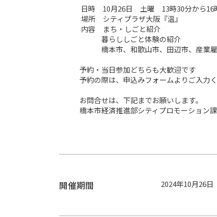
 日時　10月26日　土曜　13時30分から16時

 場所　シティプラザ大阪『温』

 内容　まち・しごと紹介

　　　暮らししごと体験の紹介

　　　橋本市、和歌山市、田辺市、産業雇
予約・当日参加どちらも大歓迎です

予約の際は、申込みフォームよりご入力く
お問合せは、下記までお願いします。

橋本市経済推進部シティプロモーション課あて　chiik
開催期間
2024年10月26