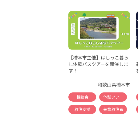
【橋本市主催】はしっこ暮ら
し体験バスツアーを開催しま
す！
和歌山県橋本市
相談会
体験ツアー
移住支援
先輩移住者