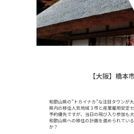
【大阪】橋本
和歌山県の”トカイナカ”な注目タウンが大阪
県内の移住人気地域３市と産業雇用安定セン
予約優先ですが、当日の飛び入り参加も大歓
和歌山県への移住の計画を進められている
か？
