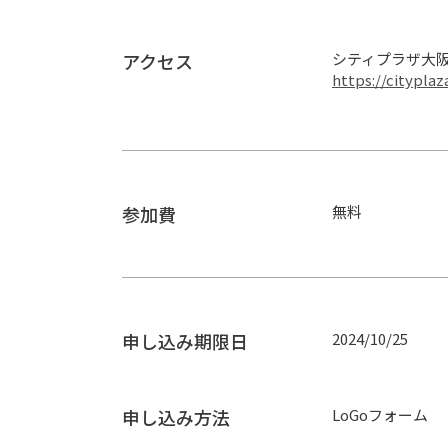
アクセス
https://citypla
参加費
無料
申し込み期限日
2024/10/25
申し込み方法
LoGoフォーム