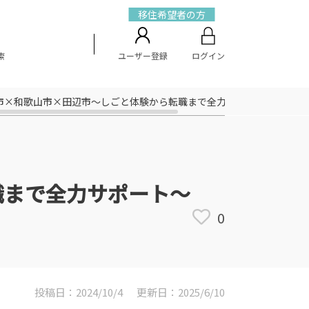
移住希望者の方
索
ユーザー登録
ログイン
市×和歌山市×田辺市～しごと体験から転職まで全力サポート～
職まで全力サポート～
0
投稿日：2024/10/4
更新日：2025/6/10