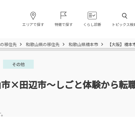
エリアで探す
特徴で探す
くらし診断
トピックス検
の移住先
和歌山県の移住先
和歌山県橋本市
【大阪】橋本
その他
山市×田辺市～しごと体験から転
す。