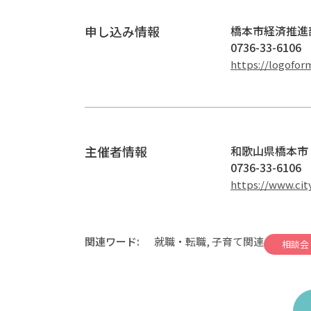
申し込み情報
橋本市経済推進
0736-33-6106
https://logofor
主催者情報
和歌山県橋本市
0736-33-6106
https://www.cit
関連ワード:
就職・転職, 子育て関連
相談会