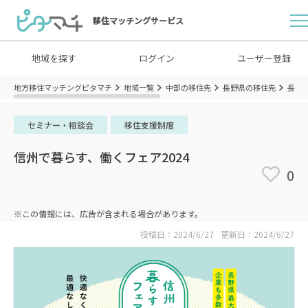
移住マッチングサービス
地域を探す
ログイン
ユーザー登録
地方移住マッチングピタマチ
地域一覧
中部の移住先
長野県の移住先
長野
セミナー・相談会
移住支援制度
信州で暮らす、働くフェア2024
0
※この情報には、広告が含まれる場合があります。
投稿日：2024/6/27
更新日：2024/6/27