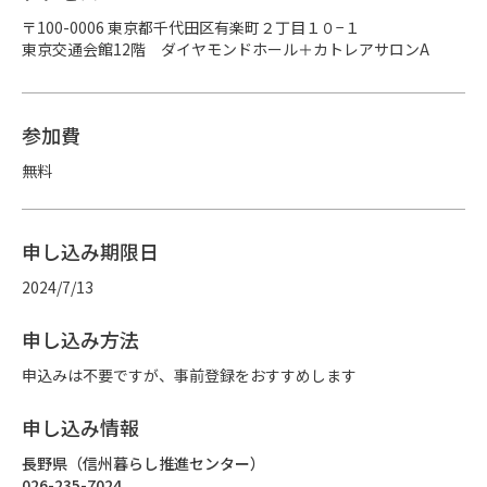
〒100-0006 東京都千代田区有楽町２丁目１０−１

東京交通会館12階　ダイヤモンドホール＋カトレアサロンA
参加費
無料
申し込み期限日
2024/7/13
申し込み方法
申込みは不要ですが、事前登録をおすすめします
申し込み情報
長野県（信州暮らし推進センター）
026-235-7024