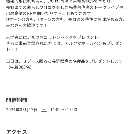
情報収集はもちろん、現地担当者と直接お話ができたり、

長野県での暮らしや仕事を楽しむ先輩移住者のトークライブや、
出展企業のPRを聞いたりすることもできます。

Uターンの方も、Iターンの方も、長野県の移住に興味がある方、
みなさん大歓迎です！

来場者にはアルクマコットンバックをプレゼント！

さらに事前登録された方には、アルクマボールペンもプレゼン
ト！！

当日は、３ブース回ると長野県産の名産品をプレゼントします
（先着300名）
開催期間
2024年07月13日（土）11:00 〜 17:00
アクセス