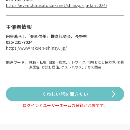
https://event.furusatokaiki.net/shinsyu-iju-fair2024/
主催者情報
田舎暮らし「楽園信州」推進協議会、長野県
026-235-7024
https://www.rakuen-shinsyu.jp/
関連ワード:
就職・転職, 副業・複業, テレワーク, 地域おこし協力隊, 多拠
点居住, お試し居住, ゲストハウス, 子育て関連
くわしい話を聞きたい
ログインとユーザーネームの登録が必要です。