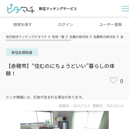
移住マッチングサービス
地域を探す
ログイン
ユーザー登録
地方移住マッチングピタマチ
地域一覧
近畿の移住先
兵庫県の移住先
兵庫
移住支援制度
【赤穂市】“住むのにちょうどいい”暮らしの体
験！
0
※この情報には、広告が含まれる場合があります。
投稿日：2023/7/13
更新日：2023/8/14