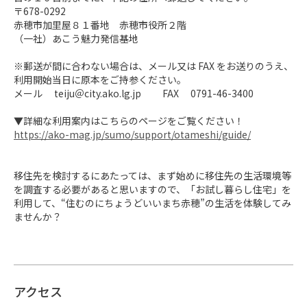
〒678-0292　

赤穂市加里屋８１番地　赤穂市役所２階

（一社）あこう魅力発信基地

※郵送が間に合わない場合は、メール又は FAX をお送りのうえ、
利用開始当日に原本をご持参ください。 

メール　 teiju＠city.ako.lg.jp 　　FAX　 0791-46-3400

https://ako-mag.jp/sumo/support/otameshi/guide/
移住先を検討するにあたっては、まず始めに移住先の生活環境等
を調査する必要があると思いますので、「お試し暮らし住宅」を
利用して、“住むのにちょうどいいまち赤穂”の生活を体験してみ
ませんか？
アクセス