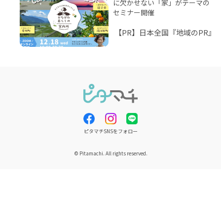
に欠かせない「家」がテーマの
セミナー開催
【PR】日本全国『地域のPR』
ピタマチSNSをフォロー
© Pitamachi. All rights reserved.