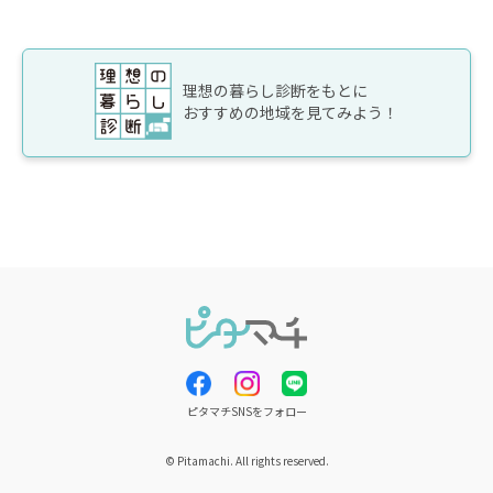
理想の暮らし診断をもとに
おすすめの地域を見てみよう！
ピタマチSNSをフォロー
© Pitamachi. All rights reserved.