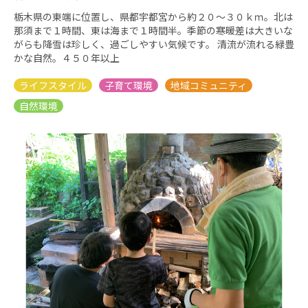
栃木県の東端に位置し、県都宇都宮から約２０～３０ｋｍ。北は
那須まで１時間、東は海まで１時間半。季節の寒暖差は大きいな
がらも降雪は珍しく、過ごしやすい気候です。 清流が流れる緑豊
かな自然。４５０年以上