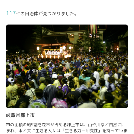
117
件の自治体が見つかりました。
岐阜県郡上市
市の面積の約9割を森林が占める郡上市は、山や川など自然に囲
まれ、水と共に生きる人々は「生きる力＝甲斐性」を持っていま