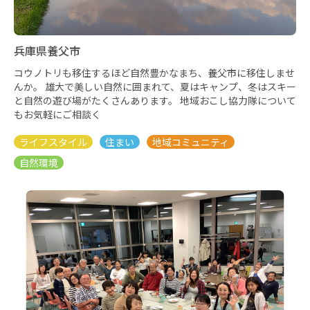
兵庫県養父市
コウノトリも移住するほど自然豊かなまち、養父市に移住しませ
んか。 雄大で美しい自然に囲まれて、夏はキャンプ、冬はスキー
と自然の遊び場がたくさんあります。 地域おこし協力隊について
もお気軽にご相談く