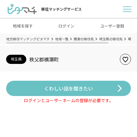
移住マッチングサービス
地域を探す
ログイン
ユーザー登録
地方移住マッチングピタマチ
地域一覧
関東の移住先
埼玉県の移住先
埼玉
秩父郡横瀬町
埼玉県
くわしい話を聞きたい
ログインとユーザーネームの登録が必要です。