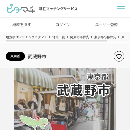
移住マッチングサービス
地域を探す
ログイン
ユーザー登録
地方移住マッチングピタマチ
地域一覧
関東の移住先
東京都の移住先
東京
武蔵野市
東京都