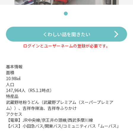
くわしい話を聞きたい
ログインとユーザーネームの登録が必要です。
基本情報
面積
10.98㎢
人口
147,964人（R5.1.1時点）
特産品
武蔵野地粉うどん（武蔵野プレミアム（スーパープレミア
ム））、吉祥寺辣油、吉祥寺ふりかけ
アクセス
【電車】JR中央線/京王井の頭線/西武多摩川線
【バス】小田急バス/関東バス/コミュニティバス「ムーバス」