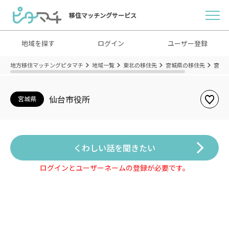
移住マッチングサービス
地域を探す
ログイン
ユーザー登録
地方移住マッチングピタマチ
地域一覧
東北の移住先
宮城県の移住先
宮城
仙台市役所
宮城県
くわしい話を聞きたい
ログインとユーザーネームの登録が必要です。