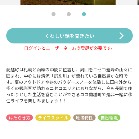
くわしい話を聞きたい
ログインとユーザーネームの登録が必要です。
蘭越町は札幌と函館の中間に位置し、周囲をニセコ連峰の山々に
囲まれ、中心には清流「尻別川」が流れている自然豊かな町で
す。夏のアウトドアや冬のパウダースノーを体験しに国内外から
多くの観光客が訪れるニセコエリアにありながら、今も⾧閑でゆ
ったりとした生活を営むことができるココ蘭越町で是非一緒に移
住ライフを楽しみましょう！！