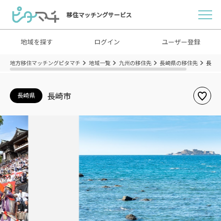
移住マッチングサービス
地域を探す
ログイン
ユーザー登録
地方移住マッチングピタマチ
地域一覧
九州の移住先
長崎県の移住先
長崎
長崎市
長崎県