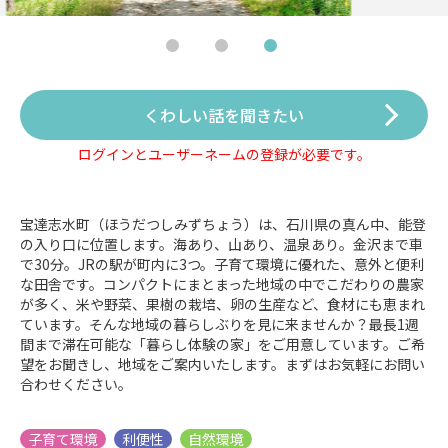
くわしい話を聞きたい
ログインとユーザーネームの登録が必要です。
宝達志水町（ほうだつしみずちょう）は、石川県の真ん中、能登
の入り口に位置します。海あり、山あり、温泉あり。金沢まで車
で30分。JRの駅が町内に3つ。子育て環境に優れた、意外と便利
な田舎です。コンパクトにまとまった地域の中でこだわりの農家
が多く、米や野菜、果樹の栽培、卵の生産など、食材にも恵まれ
ています。そんな地域の暮らしぶりを見に来ませんか？最長1週
間まで滞在可能な「暮らし体験の家」をご用意しています。ご希
望をお聞きし、地域をご案内いたします。まずはお気軽にお問い
合わせください。