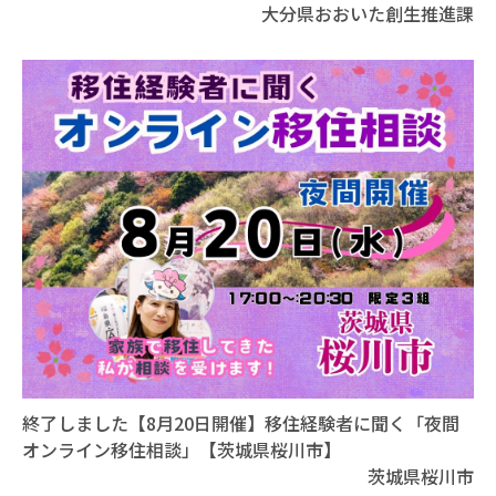
大分県おおいた創生推進課
終了しました【8月20日開催】移住経験者に聞く「夜間
オンライン移住相談」【茨城県桜川市】
茨城県桜川市