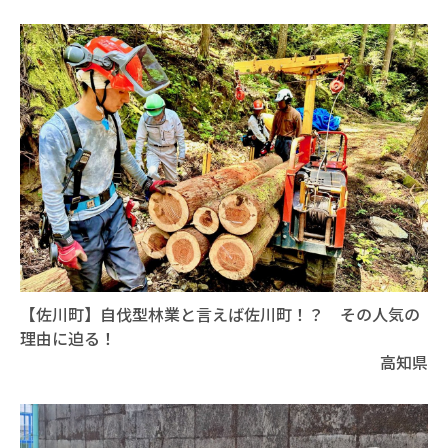
【佐川町】自伐型林業と言えば佐川町！？ その人気の
理由に迫る！
高知県