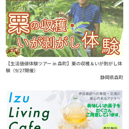
【生活価値体験ツアー in 森町】栗の収穫＆いが剝がし体
験（9/27開催）
静岡県森町