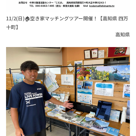
11/2(日)🏠空き家マッチングツアー開催！【高知県 四万
十町】
高知県