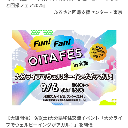
と回帰フェア2025」
ふるさと回帰支援センター・東京
【大阪開催】 9/6(土)大分県移住交流イベント「大分ライ
フでウェルビーイングがアガル！」を開催