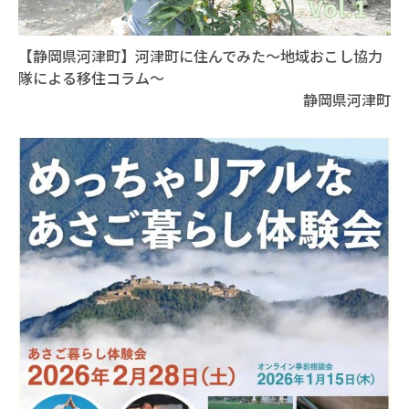
【静岡県河津町】河津町に住んでみた～地域おこし協力
隊による移住コラム～
静岡県河津町