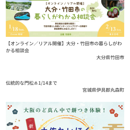
【オンライン／リアル開催】大分・竹田市の暮らしがわ
かる相談会
大分県竹田市
伝統的な門松🎍1/14まで
宮城県伊具郡丸森町