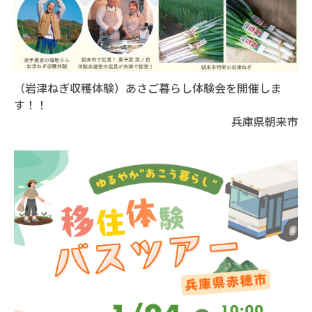
（岩津ねぎ収穫体験）あさご暮らし体験会を開催しま
す！！
兵庫県朝来市