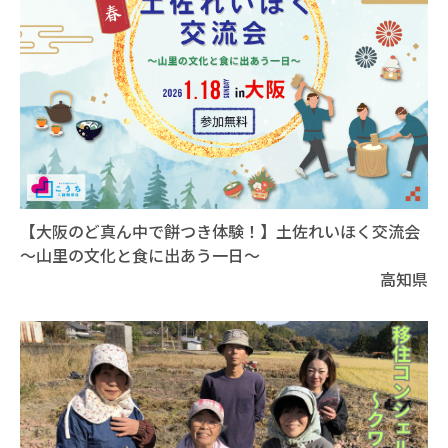
【大阪のど真ん中で餅つき体験！】土佐れいほく交流会
～山里の文化と食に出あう一日～
高知県