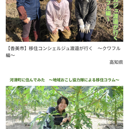
【香美市】移住コンシェルジュ渡邉が行く ～クワフル
編～
高知県