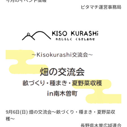
今月のイベント情報
ピタマチ運営事務局
9月6日(日) 畑の交流会〜畝づくり・種まき・夏野菜収
穫〜
長野県木曽広域連合