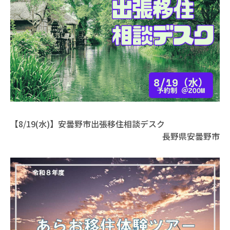
【8/19(水)】安曇野市出張移住相談デスク
長野県安曇野市