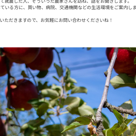
て就農した人、そういった農家さんを訪ね、話をお聞きします。

ている方に、買い物、病院、交通機関などの生活環境をご案内しま
いただきますので、お気軽にお問い合わせくださいね！