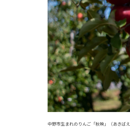
中野市生まれのりんご「秋映」（あきば