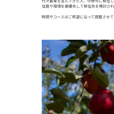
代々農業を営んできた人、中野市に移住し
住居や環境を最優先して移住先を検討され
時間やコースはご希望に沿って調整させて