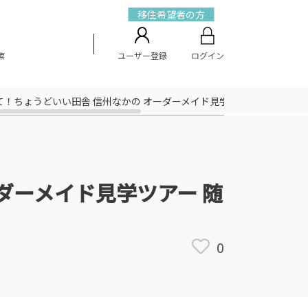
移住希望者の方
索
ユーザー登録
ログイン
！ちょうどいい田舎 信州なかの オーダーメイド見学ツアー 随時開催中
ダーメイド見学ツアー 随
0