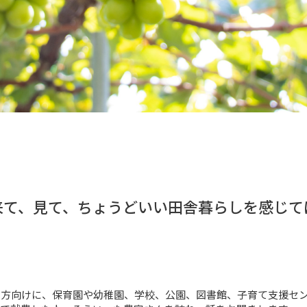
来て、見て、ちょうどいい田舎暮らしを感じて
方向けに、保育園や幼稚園、学校、公園、図書館、子育て支援セン