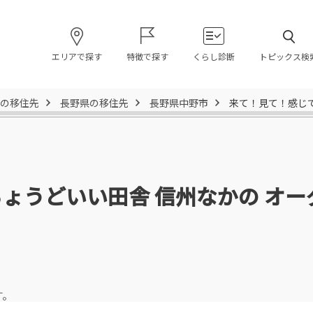
エリアで探す
特徴で探す
くらし診断
トピックス検
の移住先
長野県の移住先
長野県中野市
来て！見て！感じて
ょうどいい田舎 信州なかの オー
す。