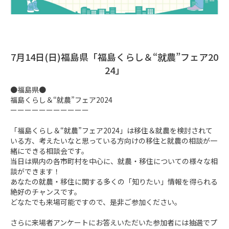
7月14日(日)福島県「福島くらし＆“就農”フェア20
24」
●福島県●

福島くらし＆“就農”フェア2024

ーーーーーーーーーーー

「福島くらし＆“就農”フェア2024」は移住＆就農を検討されて
いる方、考えたいなと思っている方向けの移住と就農の相談が一
緒にできる相談会です。

当日は県内の各市町村を中心に、就農・移住についての様々な相
談ができます！

あなたの就農・移住に関する多くの「知りたい」情報を得られる
絶好のチャンスです。

どなたでも来場可能ですので、是非ご参加ください。

さらに来場者アンケートにお答えいただいた参加者には抽選でプ