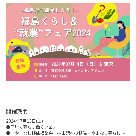
開催期間
2024年7月13日(土)

●信州で暮らす働くフェア

●「やまなし移住相談会」～山梨への移住・やまなし暮らし〜
