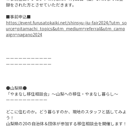
録をされた方とさせていただきます。

https://event.furusatokaiki.net/shinsyu-iju-fair2024/?utm_so
urce=pitamachi_topics&utm_medium=referral&utm_camp
aign=nagano2024
ーーーーーーーーーーー

ーーーーーーーーーーー

●山梨県●

「やまなし移住相談会」～山梨への移住・やまなし暮らし〜

ーーーーーーーーーー

どこに住むのか。どう暮らすのか、現地のスタッフと話してみよ
う！

山梨県の20の自治体＆団体が参加する移住相談会を開催します！
