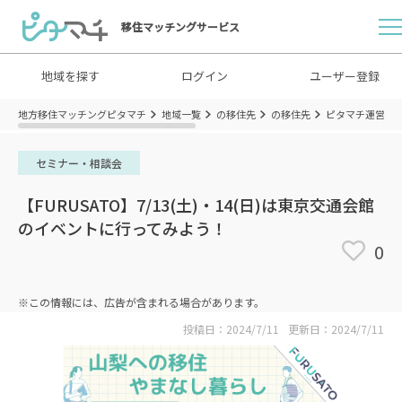
移住マッチングサービス
地域を探す
ログイン
ユーザー登録
地方移住マッチングピタマチ
地域一覧
の移住先
の移住先
ピタマチ運営事
セミナー・相談会
【FURUSATO】7/13(土)・14(日)は東京交通会館
のイベントに行ってみよう！
0
※この情報には、広告が含まれる場合があります。
投稿日：2024/7/11
更新日：2024/7/11