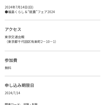
2024年7月14日(日)

●福島くらし＆“就農”フェア2024
アクセス
東京交通会館

（東京都千代田区有楽町2－10－1）
参加費
無料
申し込み期限日
2024/7/14
関連ワード:
就職・転職