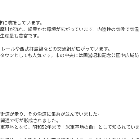
市に隣接しています。

多摩川が流れ、緑豊かな環境が広がっています。内陸性の気候で気
生産量も豊富です。

ノレールや西武拝島線などの交通網が広がっています。

タウンとしても人気です。市の中央には国営昭和記念公園や広域
街道が走り、その沿道に集落が並んでいました。

開通で街が形成されました。

軍基地となり、昭和52年まで「米軍基地の街」として知られていま