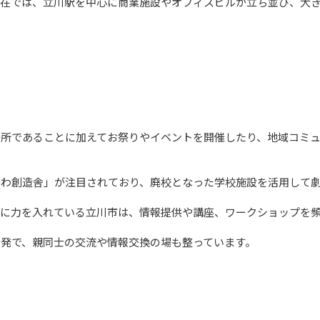
は、立川駅を中心に商業施設やオフィスビルが立ち並び、大きな発展を遂
場所であることに加えてお祭りやイベントを開催したり、地域コミ
わ創造舎」が注目されており、廃校となった学校施設を活用して劇
に力を入れている立川市は、情報提供や講座、ワークショップを頻
親同士の交流や情報交換の場も整っています。							
