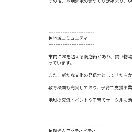
その後、基地跡地の街づくりが始まり、現在で
--------------------------

▶地域コミュニティ

--------------------------

市内に20を超える商店街があり、買い物
っています。

また、新たな文化の発信地として「たちか
教育機関も充実しており、子育て支援事業
地域の交流イベントや子育てサークルも活発で、
--------------------------------

▶観光＆アクティビティ
