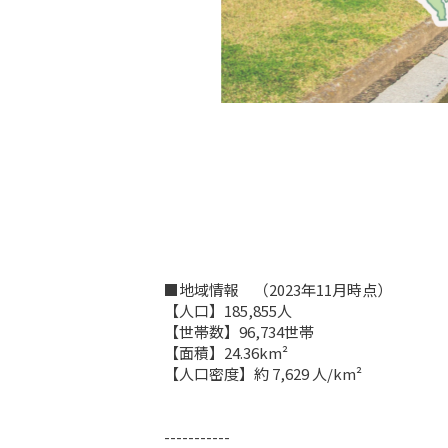
■地域情報　（2023年11月時点）

【人口】185,855人

【世帯数】96,734世帯

【面積】24.36km²

【人口密度】約 7,629 人/km²

-----------
