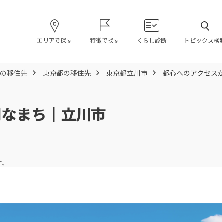
エリアで探す
特徴で探す
くらし診断
トピックス検
の移住先
東京都の移住先
東京都立川市
都心へのアクセス
利なまち｜立川市
す。