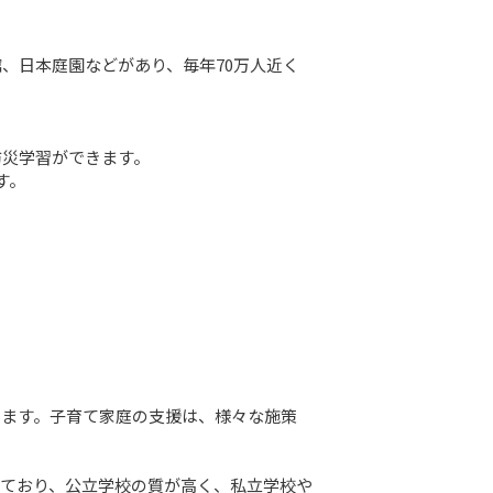
、日本庭園などがあり、毎年70万人近く
災学習ができます。

す。
えます。子育て家庭の支援は、様々な施策
っており、公立学校の質が高く、私立学校や