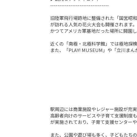
--------------------------------

旧陸軍飛行場跡地に整備された「国営昭和
が訪れる人気の花火大会も開催されます。

かつてアメリカ軍基地だった場所に開園し
近くの「南極・北極科学館」では極地探検
また、「PLAY! MUSEUM」や「立
駅周辺には商業施設やレジャー施設が充実
高齢者向けのサービスや子育て支援制度
が実施されており、子育て支援センターや
また、公園や遊び場も多く、子どもたちの