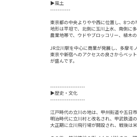
▶風土

-----------

東京都の中央よりやや西に位置し、8つの
地形は平坦で、北側に玉川上水、南側に
農業地帯で、ウドやブロッコリー、植木の
JR立川駅を中心に商業が発展し、多摩モ
東京や新宿へのアクセスの良さからベット
が盛んです。							

-------------------

▶歴史・文化

-------------------

江戸時代の立川の地は、甲州街道や五日市
明治時代に立川村と改名され、甲武鉄道の
大正期に立川飛行場が開設され、戦後は米