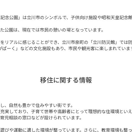
記念公園」は立川市のシンボルで、子供向け施設や昭和天皇記念館
た公園は、現在では市民の憩いの場となっています。

をリアルに感じることができ、立川市泉町の「立川防災館」では防
川まんがぱーく」などの文化施設もあり、市民や観光客に楽しまれていま
移住に関する情報
し、自然も豊かで住みやすい街です。

も充実しており、子育て世帯や高齢者にとって理想的な住環境とい
育児相談の窓口などが設けられています。

遊びや運動に適した環境が整っています。さらに、教育環境も整