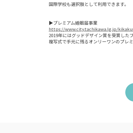
国際学校も選択肢として利用できます。	

https://www.city.tachikawa.lg.jp/kika
2019年にはグッドデザイン賞を受賞した
複写式で手元に残るオンリーワンのプレミ