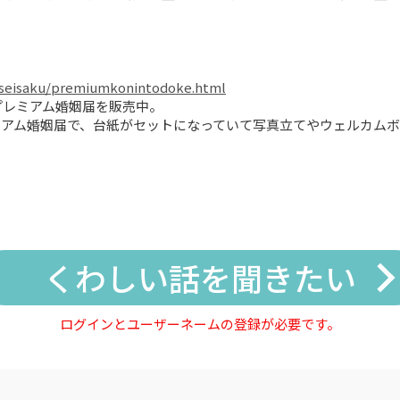
kuseisaku/premiumkonintodoke.html
プレミアム婚姻届を販売中。

アム婚姻届で、台紙がセットになっていて写真立てやウェルカムボ
くわしい話を聞きたい
ログインとユーザーネームの登録が必要です。