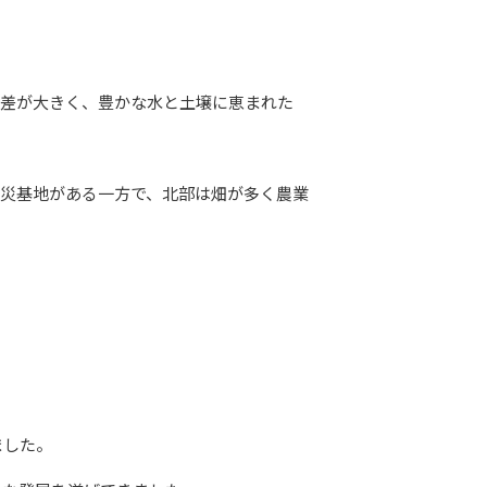
温差が大きく、豊かな水と土壌に恵まれた
防災基地がある一方で、北部は畑が多く農業
した。
