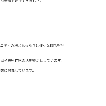
げてきました。							
ュニティの場となったりと様々な機能を担
団や美術作家の活動拠点としています。

繁に開催しています。
