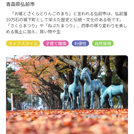
青森県弘前市
「お城とさくらとりんごのまち」と言われる弘前市は、弘前藩
10万石の城下町として栄えた歴史と伝統・文化のある街です。
「さくらまつり」や「ねぷたまつり」、四季の移り変わりを楽し
める風土に加え、買い物や生