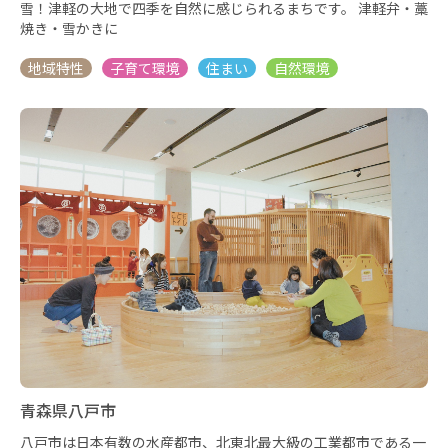
雪！津軽の大地で四季を自然に感じられるまちです。 津軽弁・藁
焼き・雪かきに
青森県八戸市
八戸市は日本有数の水産都市、北東北最大級の工業都市である一