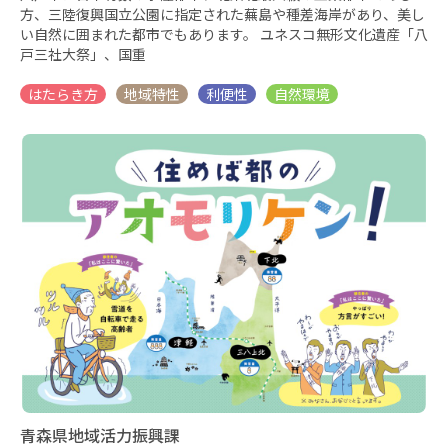
方、三陸復興国立公園に指定された蕪島や種差海岸があり、美し
い自然に囲まれた都市でもあります。 ユネスコ無形文化遺産「八
戸三社大祭」、国重
青森県地域活力振興課