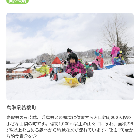
鳥取県若桜町
鳥取県の東南端、兵庫県との県境に位置する人口約3,000人程の
小さな山間の町です。標高1,000ｍ以上の山々に囲まれ、面積の9
5％以上を占める森林から綺麗な水が流れています。第１子0歳か
ら給食費含を含