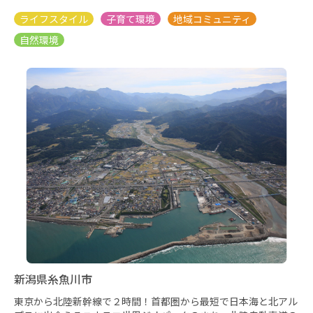
新潟県糸魚川市
東京から北陸新幹線で２時間！首都圏から最短で日本海と北アル