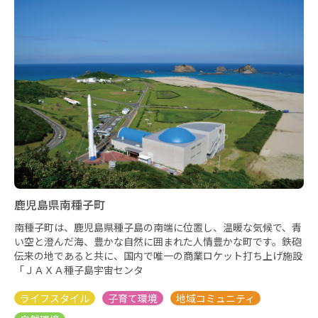
鹿児島県南種子町
南種子町は、鹿児島県種子島の南端に位置し、温暖な気候で、青
い空と澄んだ海、豊かな自然に囲まれた人情豊かな町です。鉄砲
伝来の地であると共に、国内で唯一の商業ロケット打ち上げ施設
「ＪＡＸＡ種子島宇宙センタ