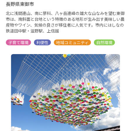
長野県東御市
北に浅間連山、南に蓼科、八ヶ岳連峰の雄大な山なみを望む東御
市は、南斜面と台地という特徴のある地形が生み出す美味しい農
産物やワイン、気候の良さが移住者に人気です。市内にはしなの
鉄道田中駅・滋野駅、上信越