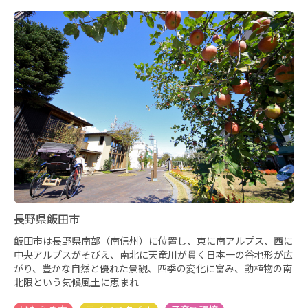
長野県飯田市
飯田市は長野県南部（南信州）に位置し、東に南アルプス、西に
中央アルプスがそびえ、南北に天竜川が貫く日本一の谷地形が広
がり、豊かな自然と優れた景観、四季の変化に富み、動植物の南
北限という気候風土に恵まれ