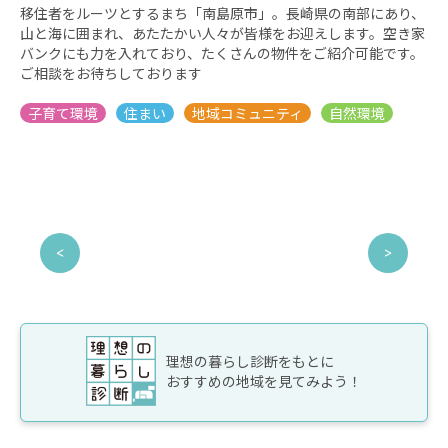
移住者をルーツとするまち「南島原市」。長崎県の南部にあり、
山と海に囲まれ、あたたかい人々が皆様をお迎えします。空き家
バンクにも力を入れており、たくさんの物件をご紹介可能です。
ご相談をお待ちしております
理想の暮らし診断をもとに
おすすめの地域を見てみよう！